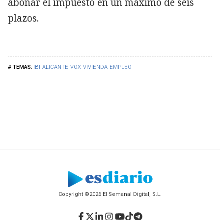
abonar el impuesto en un máximo de seis
plazos.
IBI
ALICANTE
VOX
VIVIENDA
EMPLEO
Copyright ©2026 El Semanal Digital, S.L.
Facebook
Twitter
LinkedIn
Instagram
YouTube
TikTok
Telegram