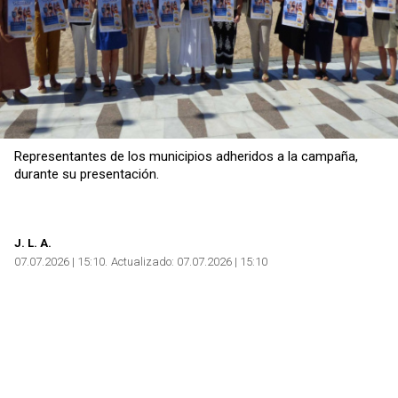
Representantes de los municipios adheridos a la campaña,
durante su presentación.
J
. L. A.
07.07.2026 | 15:10
Actualizado:
07.07.2026 | 15:10