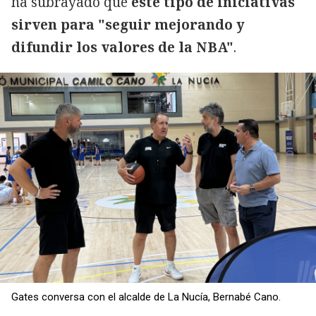
ha subrayado que
este tipo de iniciativas
sirven para "seguir mejorando y
difundir los valores de la NBA"
.
Gates conversa con el alcalde de La Nucía, Bernabé Cano.