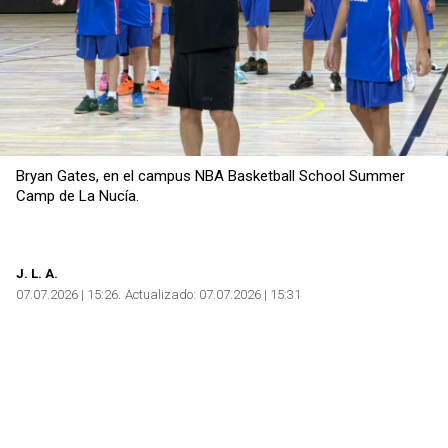
Bryan Gates, en el campus NBA Basketball School Summer
Camp de La Nucía.
J.
L. A.
07.07.2026 | 15:26
Actualizado:
07.07.2026 | 15:31