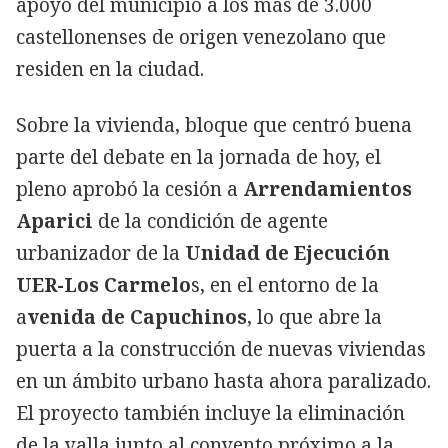
apoyo del municipio a los más de 3.000
castellonenses de origen venezolano que
residen en la ciudad.
Sobre la vivienda, bloque que centró buena
parte del debate en la jornada de hoy, el
pleno aprobó la cesión a
Arrendamientos
Aparici
de la condición de agente
urbanizador de la
Unidad de Ejecución
UER-Los Carmelo
s, en el entorno de la
a
venida de Capuchinos
, lo que abre la
puerta a la construcción de nuevas viviendas
en un ámbito urbano hasta ahora paralizado.
El proyecto también incluye la eliminación
de la valla junto al convento próximo a la