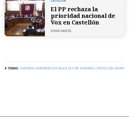
CASTELLÓN
El PP rechaza la
prioridad nacional de
Vox en Castellón
SONIA GARCÍA
VIVIENDA
VIVIENDAS SOCIALES
LEY DE VIVIENDA
CASTELLÓN
AYUNTAM