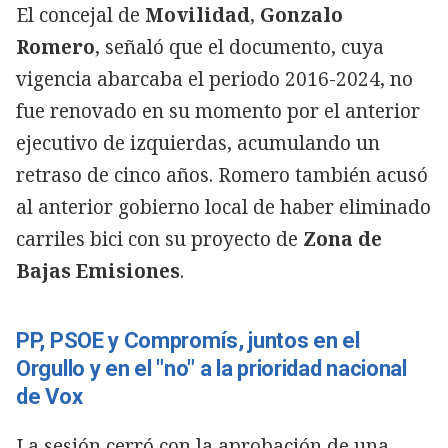
El concejal de
Movilidad
,
Gonzalo
Romero
, señaló que el documento, cuya
vigencia abarcaba el periodo 2016-2024, no
fue renovado en su momento por el anterior
ejecutivo de izquierdas, acumulando un
retraso de cinco años. Romero también acusó
al anterior gobierno local de haber eliminado
carriles bici con su proyecto de
Zona de
Bajas Emisiones
.
PP, PSOE y Compromís, juntos en el
Orgullo y en el "no" a la prioridad nacional
de Vox
La sesión cerró con la aprobación de una