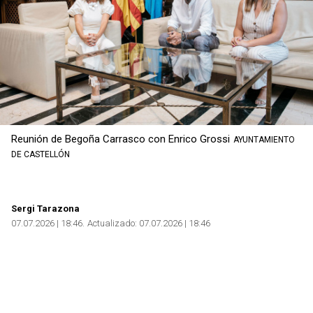
Reunión de Begoña Carrasco con Enrico Grossi
AYUNTAMIENTO
DE CASTELLÓN
Sergi Tarazona
07.07.2026 | 18:46
Actualizado:
07.07.2026 | 18:46