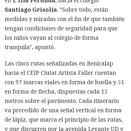
en
L'Illa Perduda
, hacia el colegio
Santiago Grisolía
. "Sobre todo, están
medidas y miradas con el fin de que también
tengan condiciones de seguridad para que
los niños vayan al colegio de forma
tranquila", apuntó.
Las cinco rutas señalizadas en Benicalap
hacia el CEIP Ciutat Artista Faller cuentan
con 97 marcas viales en forma de huella y 51
en forma de flecha, dispuestas cada 15
metros sobre el pavimento. Cada itinerario
va precedido de una señal vertical en forma
de lápiz, que marca el principio de las rutas,
y que discurren por la avenida Levante UD y