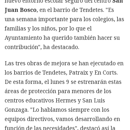
nuevo entorno escolar seguro del centro
San
Juan Bosco
, en el barrio de Tendetes. "Es
una semana importante para los colegios, las
familias y los niños, por lo que el
Ayuntamiento ha querido también hacer su
contribución", ha destacado.
Las tres obras de mejora se han ejecutado en
los barrios de Tendetes, Patraix y En Corts.
De esta forma, el lunes 9 se estrenarán estas
áreas de protección para menores de los
centros educativos Hermes y San Luis
Gonzaga. "Lo hablamos siempre con los
equipos directivos, vamos desarrollando en
función de las necesidades", destacó así la