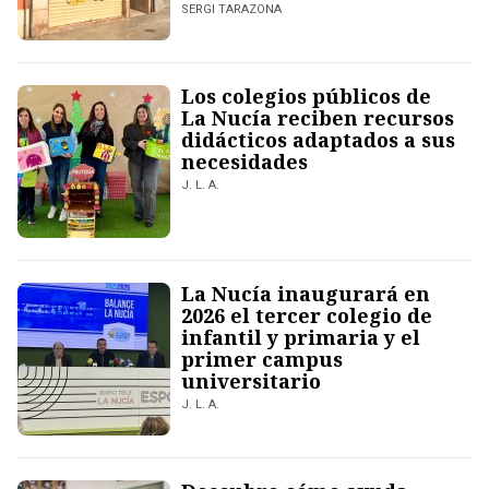
SERGI TARAZONA
Los colegios públicos de
La Nucía reciben recursos
didácticos adaptados a sus
necesidades
J. L. A.
La Nucía inaugurará en
2026 el tercer colegio de
infantil y primaria y el
primer campus
universitario
J. L. A.