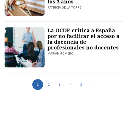
los 3 años
PATRICIA DE LA TORRE
La OCDE critica a España
por no facilitar el acceso a
la docencia de
profesionales no docentes
MARIAN ROMERO
1
2
3
4
5
›