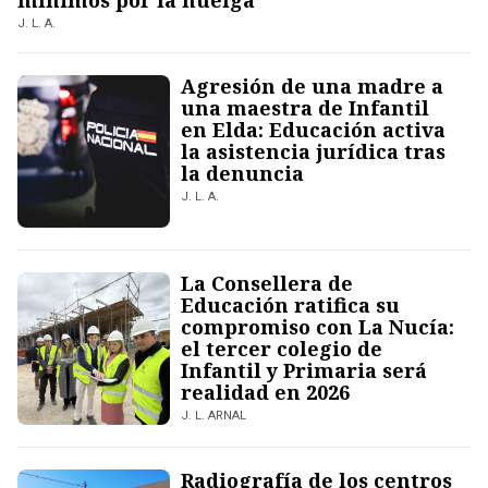
mínimos por la huelga
J. L. A.
Agresión de una madre a
una maestra de Infantil
en Elda: Educación activa
la asistencia jurídica tras
la denuncia
J. L. A.
La Consellera de
Educación ratifica su
compromiso con La Nucía:
el tercer colegio de
Infantil y Primaria será
realidad en 2026
J. L. ARNAL
Radiografía de los centros