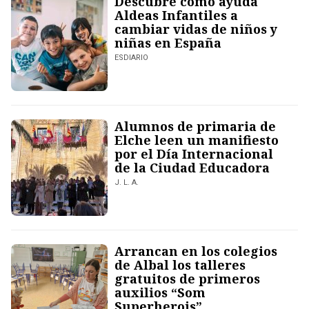
Descubre cómo ayuda
Aldeas Infantiles a
cambiar vidas de niños y
niñas en España
ESDIARIO
Alumnos de primaria de
Elche leen un manifiesto
por el Día Internacional
de la Ciudad Educadora
J. L. A.
Arrancan en los colegios
de Albal los talleres
gratuitos de primeros
auxilios “Som
Superherois”