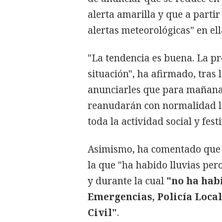
alerta amarilla y que a partir
alertas meteorológicas" en ell
"La tendencia es buena. La pre
situación", ha afirmado, tras
anunciarles que para mañana 
reanudarán con normalidad la
toda la actividad social y festi
Asimismo, ha comentado que l
la que "ha habido lluvias per
y durante la cual
"no ha habi
Emergencias, Policía Local
Civil"
.