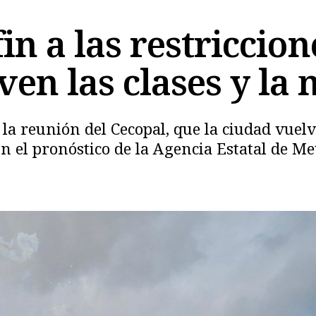
in a las restriccion
en las clases y la 
la reunión del Cecopal, que la ciudad vuel
ún el pronóstico de la Agencia Estatal de M
Copiar