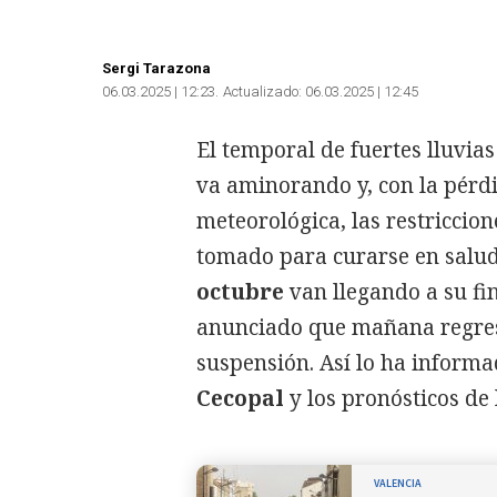
Sergi Tarazona
06.03.2025 | 12:23
Actualizado:
06.03.2025 | 12:45
El temporal de fuertes lluvi
va aminorando y, con la pérdi
meteorológica, las restricci
tomado para curarse en salud
octubre
van llegando a su fi
anunciado que mañana regresan
suspensión. Así lo ha informad
Cecopal
y los pronósticos de
VALENCIA