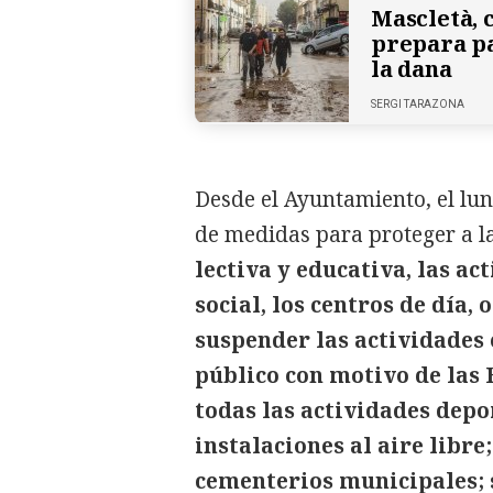
Mascletà, c
prepara p
la dana
SERGI TARAZONA
Desde el Ayuntamiento, el lun
de medidas para proteger a l
lectiva y educativa, las ac
social, los centros de día,
suspender las actividades 
público con motivo de las 
todas las actividades depo
instalaciones al aire libre
cementerios municipales;