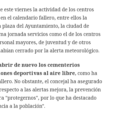
 este viernes la actividad de los centros
en el calendario fallero, entre ellos la
la plaza del Ayuntamiento, la ciudad de
a jornada servicios como el de los centros
ersonal mayores, de juventud y de otros
abían cerrado por la alerta meteorológico.
abrir de nuevo los cementerios
iones deportivas al aire libre
, como ha
lero. No obstante, el concejal ha asegurado
respecto a las alertas mejora, la prevención
ra "protegernos", por lo que ha destacado
cia a la población".