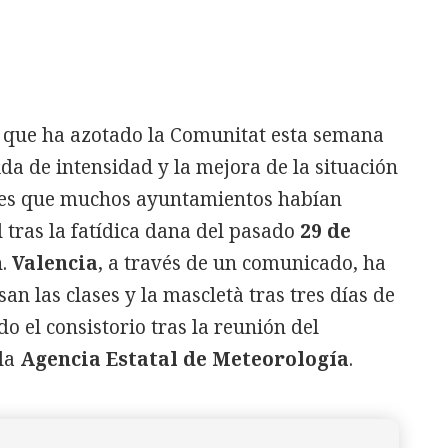
as que ha azotado la Comunitat esta semana
da de intensidad y la mejora de la situación
ones que muchos ayuntamientos habían
 tras la fatídica dana del pasado
29 de
n.
Valencia
, a través de un comunicado, ha
 las clases y la mascletà tras tres días de
o el consistorio tras la reunión del
 la
Agencia Estatal de Meteorología
.