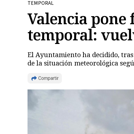
TEMPORAL
Valencia pone f
temporal: vuelv
El Ayuntamiento ha decidido, tras 
de la situación meteorológica seg
Compartir