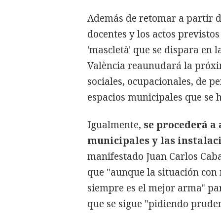
Además de retomar a partir de
docentes y los actos previstos 
'mascletà' que se dispara en 
València reaunudará la próxim
sociales, ocupacionales, de p
espacios municipales que se h
Igualmente,
se procederá a 
municipales y las instalac
manifestado Juan Carlos Cabal
que "aunque la situación con 
siempre es el mejor arma" pa
que se sigue "pidiendo pruden