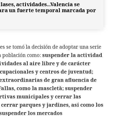
lases, actividades...Valencia se
ara un fuerte temporal marcada por
es se tomó la decisión de adoptar una serie
a población como:
suspender la actividad
tividades al aire libre y de carácter
 ocupacionales y centros de juventud;
extraordinarias de gran afluencia de
Fallas, como la mascletà; suspender
rtivas municipales y cerrar las
; cerrar parques y jardines, así como los
 suspender los mercados