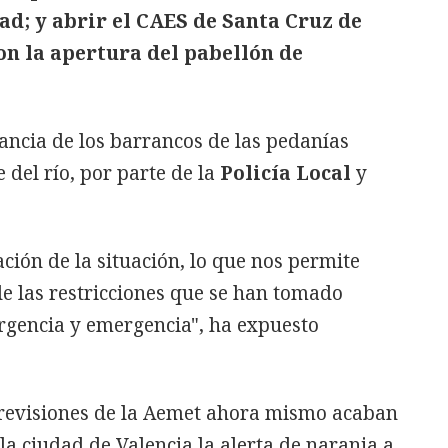
ad; y abrir el CAES de Santa Cruz de
con la apertura del pabellón de
lancia de los barrancos de las pedanías
 del río, por parte de la
Policía Local
y
ación de la situación, lo que nos permite
e las restricciones que se han tomado
rgencia y emergencia", ha expuesto
 previsiones de la Aemet ahora mismo acaban
la ciudad de Valencia la alerta de naranja a