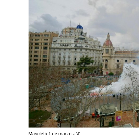
Mascletà 1 de marzo
JCF