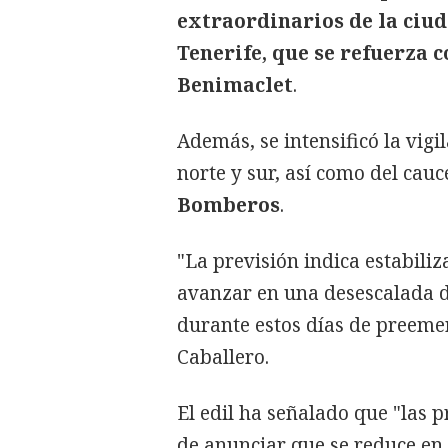
extraordinarios de la ciud
Tenerife, que se refuerza 
Benimaclet
.
Además, se intensificó la vigi
norte y sur, así como del cauce
Bomberos
.
"La previsión indica estabiliz
avanzar en una desescalada d
durante estos días de preeme
Caballero.
El edil ha señalado que "las
de anunciar que se reduce en 