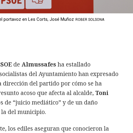
 el portavoz en Les Corts, José Muñoz
ROBER SOLSONA
PSOE
de
Almussafes
ha estallado
 socialistas del Ayuntamiento han expresado
 dirección del partido por cómo se ha
esunto acoso que afecta al alcalde,
Toni
os de “juicio mediático” y de un daño
 la del municipio.
, los ediles aseguran que conocieron la