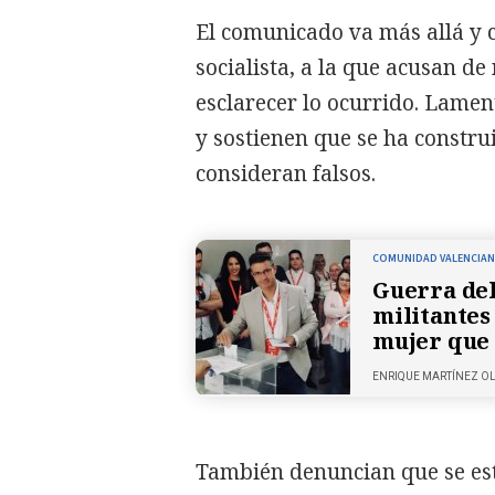
El comunicado va más allá y c
socialista, a la que acusan d
esclarecer lo ocurrido. Lamen
y sostienen que se ha constru
consideran falsos.
COMUNIDAD VALENCIA
Guerra del
militantes 
mujer que 
ENRIQUE MARTÍNEZ O
También denuncian que se est