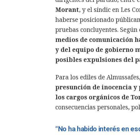
Morant
, y el síndic en Les Co
haberse posicionado públicame
pruebas concluyentes. Según e
medios de comunicación ha
y del equipo de gobierno m
posibles expulsiones del p
Para los ediles de Almussafes
presunción de inocencia y 
los cargos orgánicos de To
consecuencias personales, polí
“No ha habido interés en es