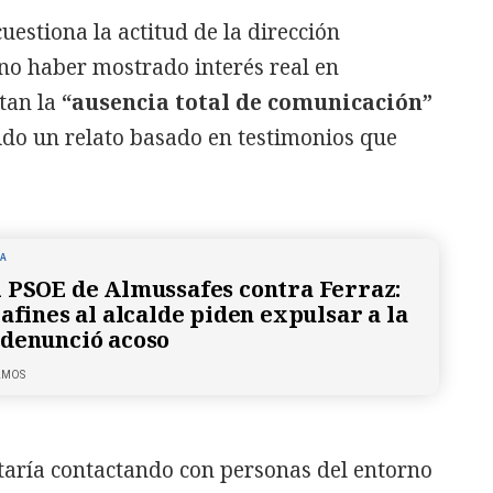
uestiona la actitud de la dirección
e no haber mostrado interés real en
tan la
“ausencia total de comunicación”
ido un relato basado en testimonios que
NA
 PSOE de Almussafes contra Ferraz:
afines al alcalde piden expulsar a la
denunció acoso
LMOS
aría contactando con personas del entorno