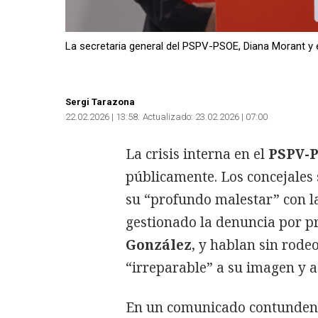
La secretaria general del PSPV-PSOE, Diana Morant y
Sergi Tarazona
22.02.2026 | 13:58
Actualizado:
23.02.2026 | 07:00
La crisis interna en el
PSPV-
públicamente. Los concejales
su “profundo malestar” con la
gestionado la denuncia por pr
González
, y hablan sin rode
“irreparable” a su imagen y a
En un comunicado contundente