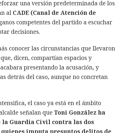
reforzar una versión predeterminada de los
an al
CADE (Canal de Atención de
rganos competentes del partido a escuchar
tar decisiones.
ás conocer las circunstancias que llevaron
 que, dicen, compartían espacios y
acabara presentando la acusación, y
as detrás del caso, aunque no concretan
intensifica, el caso ya está en el ámbito
 alcalde señalan que
Toni González ha
la Guardia Civil contra las dos
 quienes imputa presuntos delitos de