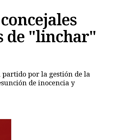
 concejales
 de "linchar"
l partido por la gestión de la
esunción de inocencia y