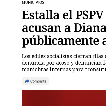
MUNICIPIOS
Estalla el PSPV
acusan a Diana
públicamente 
Los ediles socialistas cierran fila
denuncia por acoso y denuncian fa
maniobras internas para “constru
Compartir