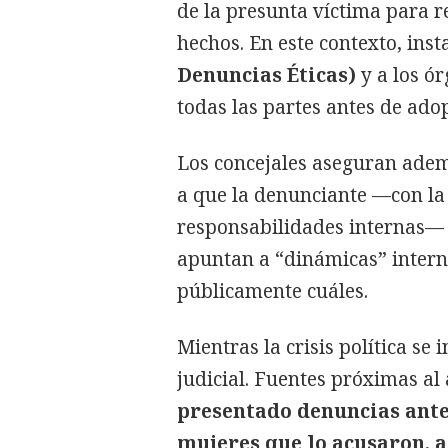
de la presunta víctima para 
hechos. En este contexto, inst
Denuncias Éticas)
y a los ó
todas las partes antes de adop
Los concejales aseguran adem
a que la denunciante —con la
responsabilidades internas— 
apuntan a “dinámicas” intern
públicamente cuáles.
Mientras la crisis política se 
judicial. Fuentes próximas al
presentado denuncias ante 
mujeres que lo acusaron, a