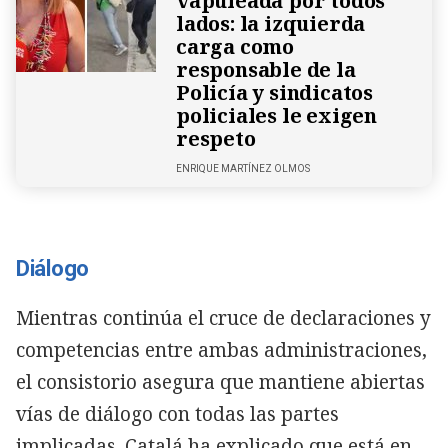
vapuleada por todos
lados: la izquierda
carga como
responsable de la
Policía y sindicatos
policiales le exigen
respeto
ENRIQUE MARTÍNEZ OLMOS
Diálogo
Mientras continúa el cruce de declaraciones y
competencias entre ambas administraciones,
el consistorio asegura que mantiene abiertas
vías de diálogo con todas las partes
implicadas. Catalá ha explicado que está en