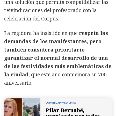
una solución que permita compatibilizar las
reivindicaciones del profesorado con la
celebración del Corpus.
La regidora ha insistido en que
respeta las
demandas de los manifestantes, pero
también considera prioritario
garantizar el normal desarrollo de una
de las festividades más emblemáticas de
la ciudad
, que este año conmemora su 700
aniversario.
COMUNIDAD VALENCIANA
Pilar Bernabé,