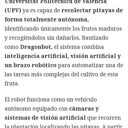
Universitat Politècnica de València
(UPV)
ya es capaz de
recolectar pitayas de
forma totalmente autónoma
,
identificando únicamente los frutos maduros
y recogiéndolos sin dañarlos. Bautizado
como
Dragonbot
, el sistema combina
inteligencia artificial, visión artificial y
un brazo robótico
para automatizar una de
las tareas más complejas del cultivo de esta
fruta.
El robot funciona como un vehículo
autónomo equipado con
cámaras y
sistemas de visión artificial
que recorren
la plantación localizando las pitayas. A partir