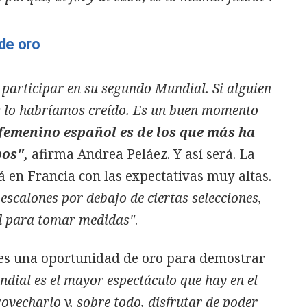
 de oro
 participar en su segundo Mundial. Si alguien
os lo habríamos creído. Es un buen momento
 femenino español es de los que más ha
pos",
afirma Andrea Peláez. Y así será. La
á en Francia con las expectativas muy altas.
scalones por debajo de ciertas selecciones,
d para tomar medidas"
.
es una oportunidad de oro para demostrar
ndial es el mayor espectáculo que hay en el
ovecharlo y, sobre todo, disfrutar de poder