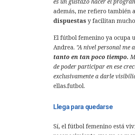
es un gustazo hacer el programa
además, me refiero también 
dispuestas
y facilitan mucho
El fútbol femenino ya ocupa 
Andrea.
"A nivel personal me 
tanto en tan poco tiempo.
Mi
de poder participar en ese cr
exclusivamente a darle visibil
ellas.futbol.
Llega para quedarse
Sí, el fútbol femenino está v