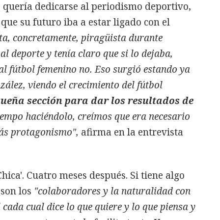
 quería dedicarse al periodismo deportivo,
que su futuro iba a estar ligado con el
sta, concretamente, piragüista durante
l deporte y tenía claro que si lo dejaba,
al fútbol femenino no. Eso surgió estando ya
ález, viendo el crecimiento del fútbol
ueña sección para dar los resultados de
tiempo haciéndolo, creímos que era necesario
más protagonismo",
afirma en la entrevista
Chica'. Cuatro meses después. Si tiene algo
 son los
"colaboradores y la naturalidad con
l cada cual dice lo que quiere y lo que piensa y