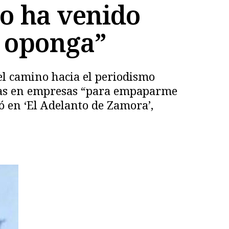
no ha venido
e oponga”
l camino hacia el periodismo
icas en empresas “para empaparme
 en ‘El Adelanto de Zamora’,