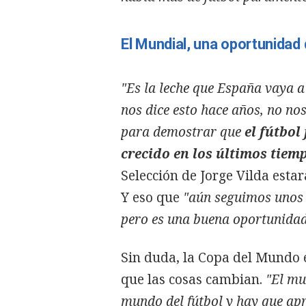
El Mundial, una oportunidad
"Es la leche que España vaya a
nos dice esto hace años, no n
para demostrar que
el fútbol
crecido en los últimos tiem
Selección de Jorge Vilda estar
Y eso que
"aún seguimos unos e
pero es una buena oportunida
Sin duda, la Copa del Mundo 
que las cosas cambian.
"El mu
mundo del fútbol y hay que apr