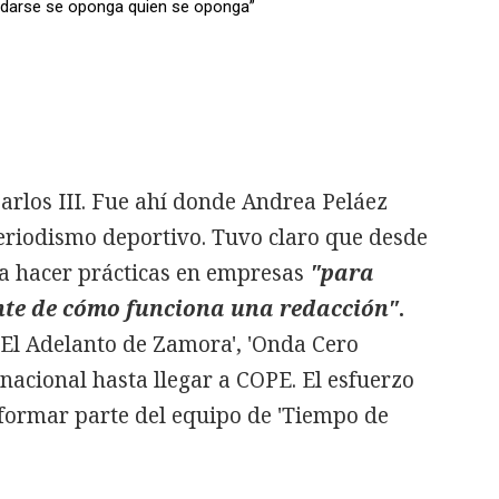
uedarse se oponga quien se oponga”
rlos III. Fue ahí donde Andrea Peláez
eriodismo deportivo. Tuvo claro que desde
ía hacer prácticas en empresas
"para
e de cómo funciona una redacción"
.
 'El Adelanto de Zamora', 'Onda Cero
 nacional hasta llegar a COPE. El esfuerzo
formar parte del equipo de 'Tiempo de