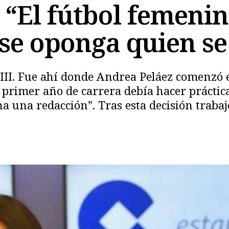
 “El fútbol femeni
se oponga quien s
II. Fue ahí donde Andrea Peláez comenzó e
el primer año de carrera debía hacer práct
una redacción”. Tras esta decisión trabajó
Copiar