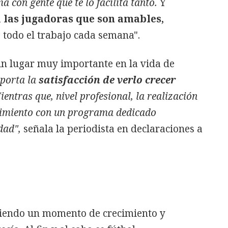
 con gente que te lo facilita tanto.
Y
a
las jugadoras que son amables,
 todo el trabajo cada semana".
un lugar muy importante en la vida de
aporta la
satisfacción de verlo crecer
entras que, nivel profesional, la realización
ecimiento con un programa dedicado
idad",
señala la periodista en declaraciones a
iviendo un momento de crecimiento y