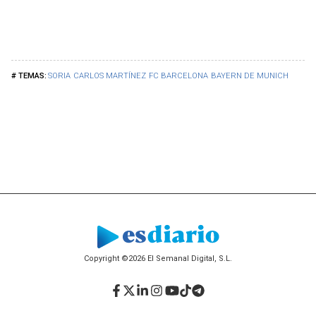
SORIA
CARLOS MARTÍNEZ
FC BARCELONA
BAYERN DE MUNICH
Copyright ©2026 El Semanal Digital, S.L.
Facebook
Twitter
LinkedIn
Instagram
YouTube
TikTok
Telegram