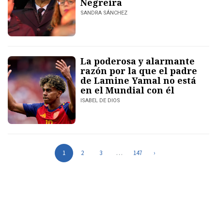
Negreira
SANDRA SÁNCHEZ
La poderosa y alarmante
razón por la que el padre
de Lamine Yamal no está
en el Mundial con él
ISABEL DE DIOS
1
2
3
…
147
›