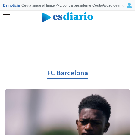
Es noticia
Ceuta sigue al límite
TVE contra presidente Ceuta
Ayuso desmonta a 
Menú
FC Barcelona