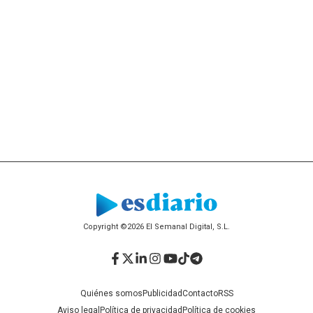
Copyright ©2026 El Semanal Digital, S.L.
Facebook
Twitter
LinkedIn
Instagram
YouTube
TikTok
Telegram
Quiénes somos
Publicidad
Contacto
RSS
Aviso legal
Política de privacidad
Política de cookies