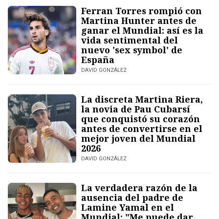
Ferran Torres rompió con
Martina Hunter antes de
ganar el Mundial: así es la
vida sentimental del
nuevo 'sex symbol' de
España
DAVID GONZÁLEZ
La discreta Martina Riera,
la novia de Pau Cubarsí
que conquistó su corazón
antes de convertirse en el
mejor joven del Mundial
2026
DAVID GONZÁLEZ
La verdadera razón de la
ausencia del padre de
Lamine Yamal en el
Mundial: "Me puede dar