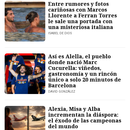
Entre rumores y fotos
cariñosas con Marcos
Llorente a Ferran Torres
le sale una portada con
una misteriosa italiana
ISABEL DE DIOS
Así es Alella, el pueblo
donde nació Marc
Cucurella: viñedos,
gastronomía y un rincón
único a solo 20 minutos de
Barcelona
DAVID GONZÁLEZ
Alexia, Misa y Alba
incrementan la diáspora:
el éxodo de las campeonas
del mundo