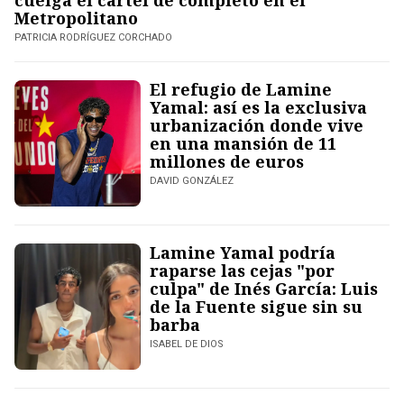
cuelga el cartel de completo en el
Metropolitano
PATRICIA RODRÍGUEZ CORCHADO
El refugio de Lamine
Yamal: así es la exclusiva
urbanización donde vive
en una mansión de 11
millones de euros
DAVID GONZÁLEZ
Lamine Yamal podría
raparse las cejas "por
culpa" de Inés García: Luis
de la Fuente sigue sin su
barba
ISABEL DE DIOS