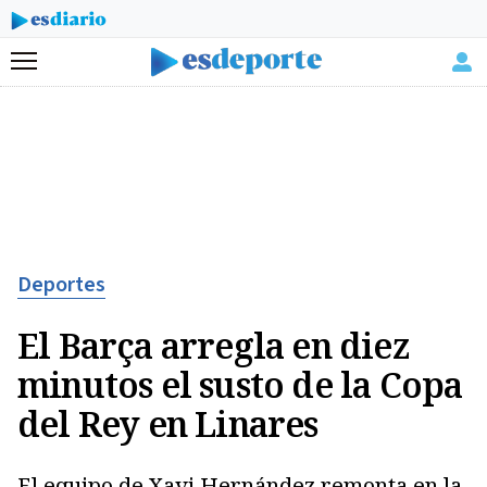
Menú
Deportes
El Barça arregla en diez
minutos el susto de la Copa
del Rey en Linares
El equipo de Xavi Hernández remonta en la