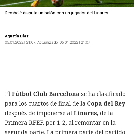
Dembelé disputa un balón con un jugador del Linares.
Agustín Díaz
05.01.2022 | 21:07
Actualizado:
05.01.2022 | 21:07
El
Fútbol Club Barcelona
se ha clasificado
para los cuartos de final de la
Copa del Rey
después de imponerse al
Linares
, de la
Primera RFEF, por 1-2, al remontar en la
segunda parte. La primera parte del partido