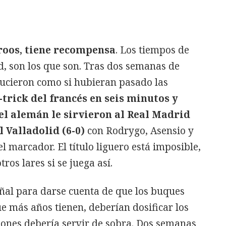
roos, tiene recompensa
. Los tiempos de
ad, son los que son. Tras dos semanas de
lucieron como si hubieran pasado las
-trick del francés en seis minutos y
el alemán le sirvieron al Real Madrid
 Valladolid (6-0)
con Rodrygo, Asensio y
marcador. El título liguero está imposible,
ros lares si se juega así.
eñal para darse cuenta de que los buques
ue más años tienen, deberían dosificar los
iones debería servir de sobra. Dos semanas