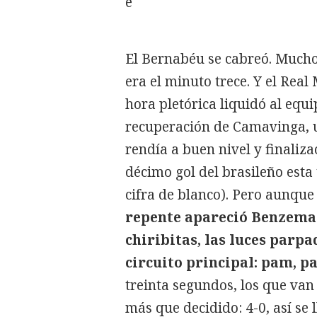
e
El Bernabéu se cabreó. Mucho.
era el minuto trece. Y el Rea
hora pletórica liquidó al equ
recuperación de Camavinga, u
rendía a buen nivel y finaliza
décimo gol del brasileño est
cifra de blanco). Pero aunque
repente apareció Benzema 
chiribitas, las luces parp
circuito principal: pam, p
treinta segundos, los que van 
más que decidido: 4-0, así se 