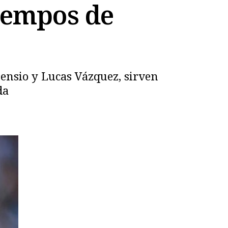
tiempos de
sensio y Lucas Vázquez, sirven
da