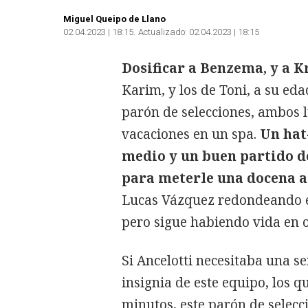
Miguel Queipo de Llano
02.04.2023 | 18:15
Actualizado:
02.04.2023 | 18:15
Dosificar a Benzema, y a K
Karim, y los de Toni, a su ed
parón de selecciones, ambos 
vacaciones en un spa.
Un hat
medio y un buen partido d
para meterle una docena al
Lucas Vázquez redondeando el 
pero sigue habiendo vida en ot
Si Ancelotti necesitaba una s
insignia de este equipo, los q
minutos, este parón de selecc