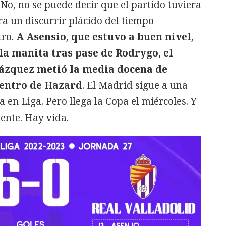
 No, no se puede decir que el partido tuviera
a un discurrir plácido del tiempo
tro.
A Asensio, que estuvo a buen nivel,
la manita tras pase de Rodrygo, el
Vázquez metió la media docena de
centro de Hazard
. El Madrid sigue a una
a en Liga. Pero llega la Copa el miércoles. Y
ente. Hay vida.