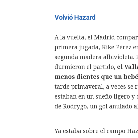
Volvió Hazard
A la vuelta, el Madrid compar
primera jugada, Kike Pérez em
segunda madera albivioleta. P
durmieron el partido,
el Val
menos dientes que un beb
tarde primaveral, a veces se 
estaban en un sueño ligero y 
de Rodrygo, un gol anulado al
Ya estaba sobre el campo Haza