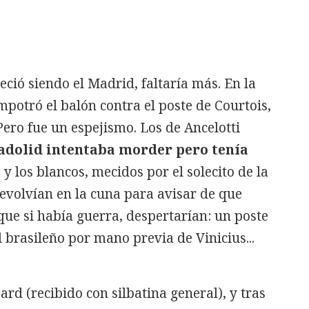
eció siendo el Madrid, faltaría más. En la
potró el balón contra el poste de Courtois,
ero fue un espejismo. Los de Ancelotti
ladolid intentaba morder pero tenía
é
y los blancos, mecidos por el solecito de la
revolvían en la cuna para avisar de que
que si había guerra, despertarían: un poste
 brasileño por mano previa de Vinicius...
rd (recibido con silbatina general), y tras