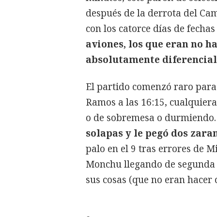
después de la derrota del Cam
con los catorce días de fechas
aviones, los que eran no h
absolutamente diferencial
El partido comenzó raro para
Ramos a las 16:15, cualquiera
o de sobremesa o durmiendo.
solapas y le pegó dos zara
palo en el 9 tras errores de M
Monchu llegando de segunda 
sus cosas (que no eran hacer 