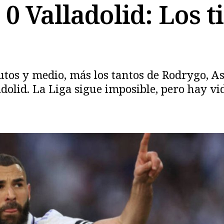
 0 Valladolid: Los 
nutos y medio, más los tantos de Rodrygo, A
adolid. La Liga sigue imposible, pero hay vi
Copiar