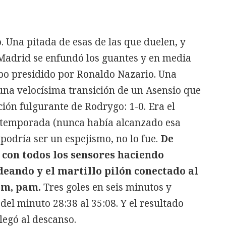
 Una pitada de esas de las que duelen, y
l Madrid se enfundó los guantes y en media
ipo presidido por Ronaldo Nazario. Una
na velocísima transición de un Asensio que
ción fulgurante de Rodrygo: 1-0. Era el
a temporada (nunca había alcanzado esa
 podría ser un espejismo, no lo fue.
De
con todos los sensores haciendo
adeando y el martillo pilón conectado al
am, pam.
Tres goles en seis minutos y
del minuto 28:38 al 35:08. Y el resultado
llegó al descanso.