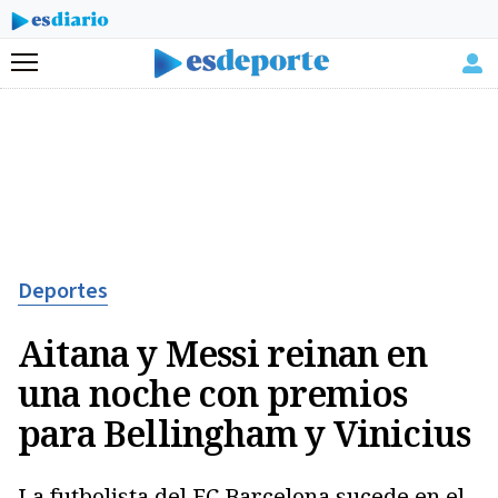
Menú
Deportes
Aitana y Messi reinan en
una noche con premios
para Bellingham y Vinicius
La futbolista del FC Barcelona sucede en el