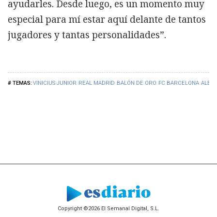
ayudarles. Desde luego, es un momento muy
especial para mí estar aquí delante de tantos
jugadores y tantas personalidades”.
VINICIUS JUNIOR
REAL MADRID
BALÓN DE ORO
FC BARCELONA
ALEXI
Copyright ©2026 El Semanal Digital, S.L.