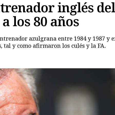
ntrenador inglés de
a los 80 años
 entrenador azulgrana entre 1984 y 1987 y e
 tal y como afirmaron los culés y la FA.
Copiar