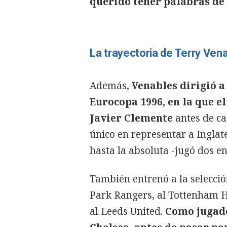
querido tener palabras de 
La trayectoria de Terry Ven
Además,
Venables dirigió a 
Eurocopa 1996, en la que e
Javier Clemente
antes de ca
único en representar a Inglate
hasta la absoluta -jugó dos e
También entrenó a la selección
Park Rangers, al Tottenham H
al Leeds United.
Como jugador