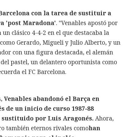
 Barcelona con la tarea de sustituir a
ra 'post Maradona'
. "Venables apostó por
n un clásico 4-4-2 en el que destacaba la
como Gerardo, Migueli y Julio Alberto, y un
dor con una figura destacada, el alemán
del pastel, un delantero oportunista como
recuerda el FC Barcelona.
s,
Venables abandonó el Barça en
s de un inicio de curso 1987-88
 sustituido por Luis Aragonés.
Ahora,
ero también eternos rivales como
han