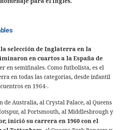
homenaje para el inglés.
ables
la selección de Inglaterra en la
liminaron en cuartos a la España de
er en semifinales. Como futbolista, es el
rra en todas las categorías, desde infantil
ncuentros en 1964-.
 de Australia, al Crystal Palace, al Queens
otspur, al Portsmouth, al Middlesbrough y
, inició su carrera en 1960 con el