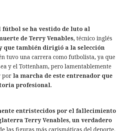
fútbol se ha vestido de luto al
 muerte de Terry Venables,
técnico inglés
y que también dirigió a la selección
n tuvo una carrera como futbolista, ya que
lsea y el Tottenham, pero lamentablemente
r por
la marcha de este entrenador que
toria profesional.
nte entristecidos por el fallecimiento
glaterra Terry Venables, un verdadero
e las figuras más carismáticas del deporte,