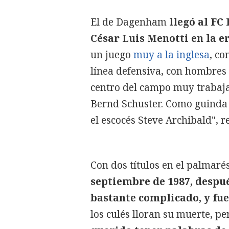
El de Dagenham
llegó al FC
César Luis Menotti en la e
un juego
muy a la inglesa
, co
línea defensiva, con hombres 
centro del campo muy trabaja
Bernd Schuster. Como guinda 
el escocés Steve Archibald", 
Con dos títulos en el palmaré
septiembre de 1987, despué
bastante complicado, y fue
los culés lloran su muerte, p