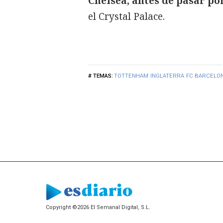
Chelsea, antes de pasar po
el Crystal Palace.
TOTTENHAM
INGLATERRA
FC BARCELO
Copyright ©2026 El Semanal Digital, S.L.