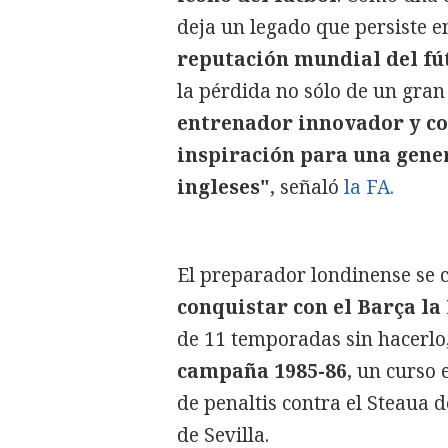
deja un legado que persiste 
reputación mundial del fút
la pérdida no sólo de un gra
entrenador innovador y co
inspiración para una gene
ingleses"
, señaló
la FA.
El preparador londinense se co
conquistar con el Barça la
de 11 temporadas sin hacerlo
campaña 1985-86
, un curso 
de penaltis contra el Steaua d
de Sevilla.