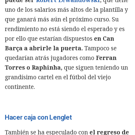
uno de los salarios más altos de la plantilla y
que ganará más aún el próximo curso. Su
rendimiento no está siendo el esperado y es
por ello que estarían dispuestos
en Can
Barça a abrirle la puerta.
Tampoco se
quedarían atrás jugadores como
Ferran
Torres o Raphinha,
que siguen teniendo un
grandísimo cartel en el fútbol del viejo
continente.
Hacer caja con Lenglet
También se ha especulado con
el regreso de