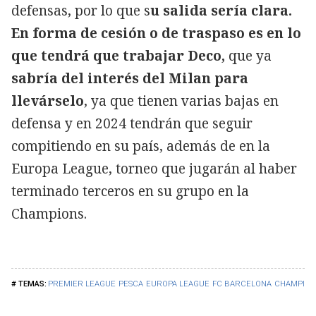
defensas, por lo que s
u salida sería clara.
En forma de cesión o de traspaso es en lo
que tendrá que trabajar Deco,
que ya
sabría del interés del Milan para
llevárselo
, ya que tienen varias bajas en
defensa y en 2024 tendrán que seguir
compitiendo en su país, además de en la
Europa League, torneo que jugarán al haber
terminado terceros en su grupo en la
Champions.
PREMIER LEAGUE
PESCA
EUROPA LEAGUE
FC BARCELONA
CHAMPION