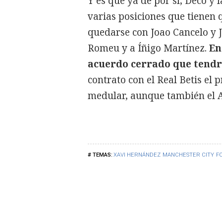
Y es que ya de por sí, Deco y
varias posiciones que tienen 
quedarse con Joao Cancelo y J
Romeu y a Íñigo Martínez.
En
acuerdo cerrado que tendr
contrato con el Real Betis el 
medular, aunque también el At
XAVI HERNÁNDEZ
MANCHESTER CITY
F