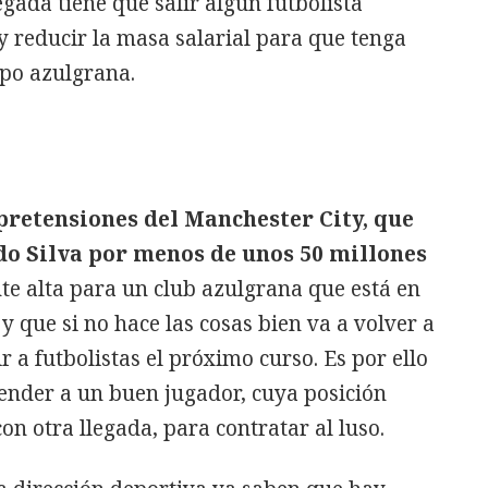
egada tiene que salir algún futbolista
y reducir la masa salarial para que tenga
ipo azulgrana.
pretensiones del Manchester City, que
do Silva por menos de unos 50 millones
nte alta para un club azulgrana que está en
 que si no hace las cosas bien va a volver a
 a futbolistas el próximo curso. Es por ello
ender a un buen jugador, cuya posición
on otra llegada, para contratar al luso.