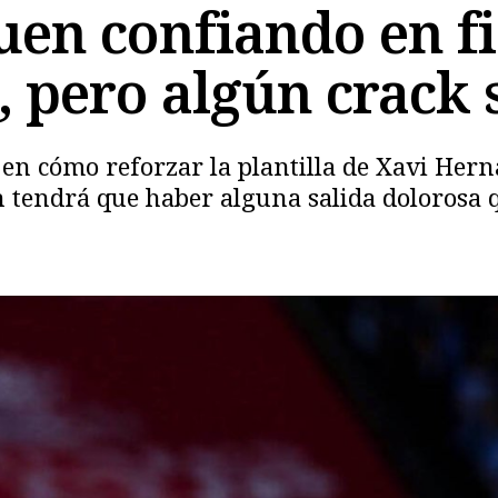
uen confiando en f
, pero algún crack 
 en cómo reforzar la plantilla de Xavi Her
 tendrá que haber alguna salida dolorosa q
Copiar