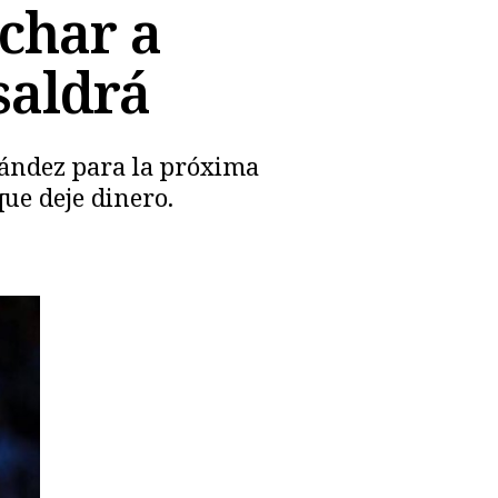
ichar a
saldrá
nández para la próxima
ue deje dinero.