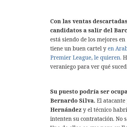
Con las ventas descartada
candidatos a salir del Bar
está siendo de los mejores en
tiene un buen cartel y
en Arab
Premier League, le quieren.
Ha
veraniego para ver qué sucede
Su puesto podría ser ocupa
Bernardo Silva.
El atacante
Hernández
y el técnico habr
intenten su contratación. No s