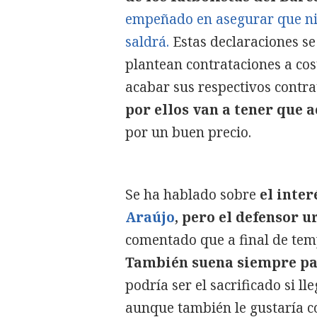
empeñado en asegurar que nin
saldrá.
Estas declaraciones se
plantean contrataciones a cost
acabar sus respectivos contra
por ellos van a tener que a
por un buen precio.
Se ha hablado sobre
el inter
Araújo
, pero el defensor 
comentado que a final de tem
También suena siempre par
podría ser el sacrificado si ll
aunque también le gustaría c