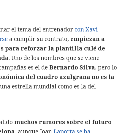
ionar el tema del entrenador
con Xavi
rse
a cumplir su contrato,
empiezan a
 para reforzar la plantilla culé de
ada
. Uno de los nombres que se viene
 campañas es el de
Bernardo Silva
, pero lo
conómica del cuadro azulgrana no es la
 una estrella mundial como es la del
alido
muchos rumores sobre el futuro
elona,
aunque Joan
Laporta se ha