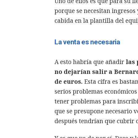
Uno de ellos es que para su ll
porque se necesitan ingresos 
cabida en la plantilla del equ
La venta es necesaria
A esto habría que añadir
las 
no dejarían salir a Bernar
de euros.
Esta cifra es basta
serios problemas económicos y
tener problemas para inscribir
que se presupone necesario v
después tendrían que cubrir c