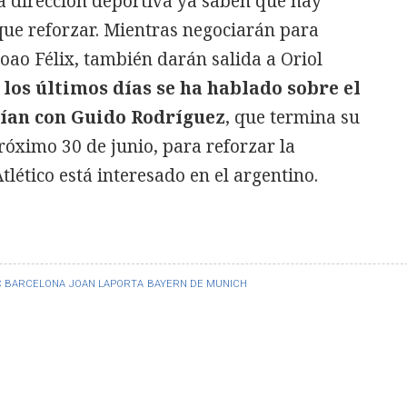
 la dirección deportiva ya saben que hay
que reforzar. Mientras negociarán para
oao Félix, también darán salida a Oriol
 los últimos días se ha hablado sobre el
ían con Guido Rodríguez
, que termina su
próximo 30 de junio, para reforzar la
lético está interesado en el argentino.
C BARCELONA
JOAN LAPORTA
BAYERN DE MUNICH