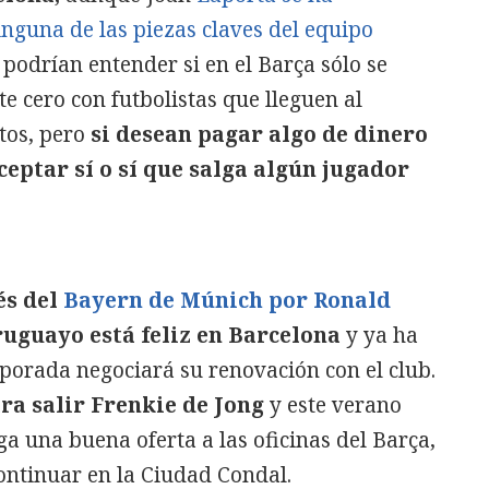
guna de las piezas claves del equipo
 podrían entender si en el Barça sólo se
e cero con futbolistas que lleguen al
tos, pero
si desean pagar algo de dinero
ceptar sí o sí que salga algún jugador
és del
Bayern de Múnich por Ronald
uruguayo está feliz en Barcelona
y ya ha
porada negociará su renovación con el club.
a salir Frenkie de Jong
y este verano
ega una buena oferta a las oficinas del Barça,
ontinuar en la Ciudad Condal.