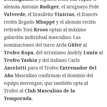
alemán Antonio
Rudiger
, el uruguayo Fede
Valverde
, el brasileño
Vinícius
, el francés
recién llegado
Mbappé
y el alemán recién
retirado Toni
Kroos
optan al máximo
galardón individual masculino. Las
nominaciones del turco Arda
Güler
al
Trofeo Kopa
, del ucraniano Andriy
Lunin
al
Trofeo Yashin
y del italiano Carlo
Ancelotti
para el Trofeo
Entrenador del
Año
Masculino confirman el dominio del
equipo merengue, que también opta al
Trofeo al
Club Masculino de la
Temporada.