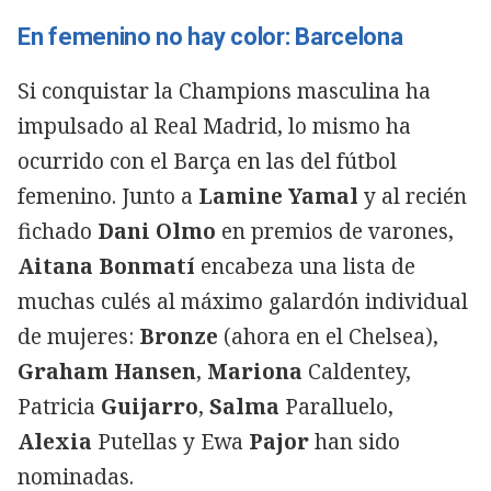
En femenino no hay color: Barcelona
Si conquistar la Champions masculina ha
impulsado al Real Madrid, lo mismo ha
ocurrido con el Barça en las del fútbol
femenino. Junto a
Lamine Yamal
y al recién
fichado
Dani Olmo
en premios de varones,
Aitana Bonmatí
encabeza una lista de
muchas culés al máximo galardón individual
de mujeres:
Bronze
(ahora en el Chelsea),
Graham Hansen
,
Mariona
Caldentey,
Patricia
Guijarro
,
Salma
Paralluelo,
Alexia
Putellas y Ewa
Pajor
han sido
nominadas.