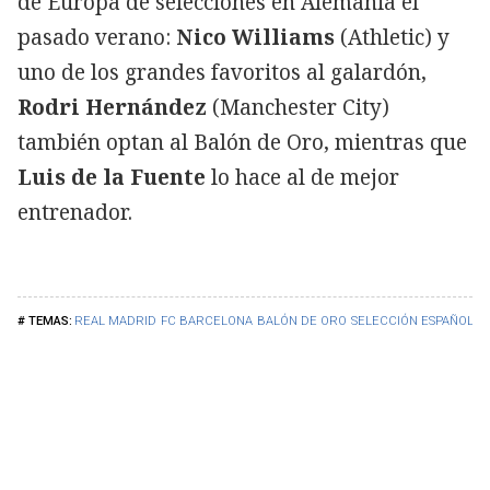
de Europa de selecciones en Alemania el
pasado verano:
Nico Williams
(Athletic) y
uno de los grandes favoritos al galardón,
Rodri Hernández
(Manchester City)
también optan al Balón de Oro, mientras que
Luis de la Fuente
lo hace al de mejor
entrenador.
REAL MADRID
FC BARCELONA
BALÓN DE ORO
SELECCIÓN ESPAÑOLA 