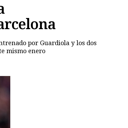
a
arcelona
ntrenado por Guardiola y los dos
este mismo enero