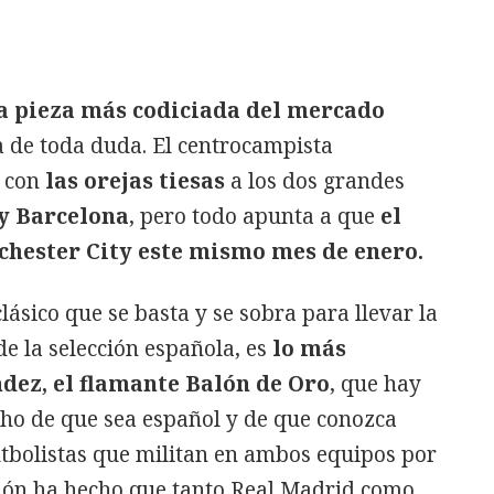
a pieza más codiciada del mercado
ra de toda duda. El centrocampista
e con
las orejas tiesas
a los dos grandes
y Barcelona
, pero todo apunta a que
el
chester City este mismo mes de enero.
ásico que se basta y se sobra para llevar la
de la selección española, es
lo más
dez, el flamante Balón de Oro
, que hay
cho de que sea español y de que conozca
utbolistas que militan en ambos equipos por
cción ha hecho que tanto Real Madrid como