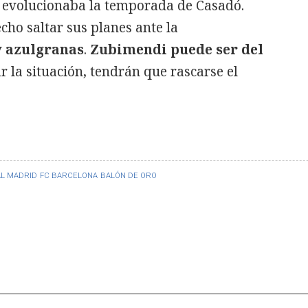
 evolucionaba la temporada de Casadó.
cho saltar sus planes ante la
y azulgranas
.
Zubimendi puede ser del
 la situación, tendrán que rascarse el
L MADRID
FC BARCELONA
BALÓN DE ORO