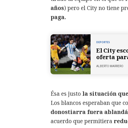
años
) pero el City no tiene 
paga.
DEPORTES
El City es
oferta par
ALBERTO MARRERO
Ésa es justo
la situación qu
Los blancos esperaban que co
donostiarra fuera abland
acuerdo que permitiera
redu