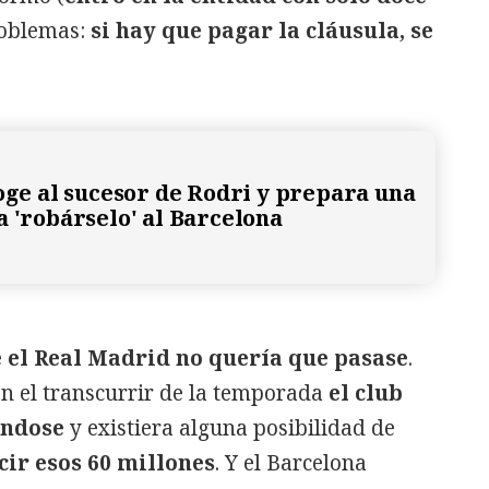
problemas:
si hay que pagar la cláusula, se
coge al sucesor de Rodri y prepara una
a 'robárselo' al Barcelona
e el Real Madrid no quería que pasase
.
n el transcurrir de la temporada
el club
ándose
y existiera alguna posibilidad de
cir esos 60 millones
. Y el Barcelona