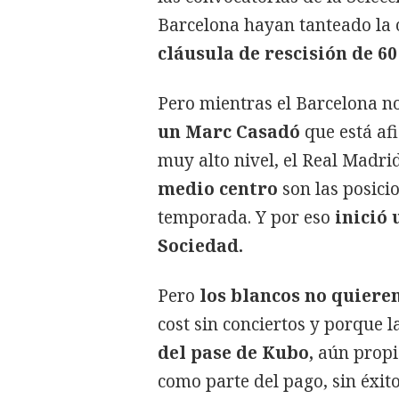
Barcelona hayan tanteado la o
cláusula de rescisión de 60
Pero mientras el Barcelona no
un Marc Casadó
que está af
muy alto nivel, el Real Madri
medio centro
son las posici
temporada. Y por eso
inició 
Sociedad.
Pero
los blancos no quiere
cost sin conciertos y porque l
del pase de Kubo,
aún propie
como parte del pago, sin éxito