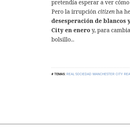
pretendía esperar a ver cómo
Pero la irrupción
citizen
ha he
desesperación de blancos 
City en enero
y, para cambiar
bolsillo...
REAL SOCIEDAD
MANCHESTER CITY
REA