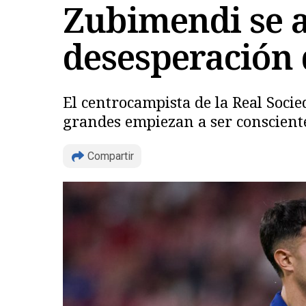
Zubimendi se ac
desesperación 
El centrocampista de la Real Soci
grandes empiezan a ser conscientes
Compartir