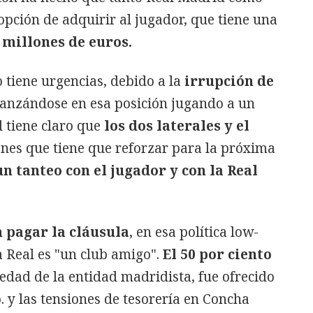
pción de adquirir al jugador, que tiene una
 millones de euros.
 tiene urgencias, debido a la
irrupción de
ianzándose en esa posición jugando a un
d tiene claro que
los dos laterales y el
ones que tiene que reforzar para la próxima
un tanteo con el jugador y con la Real
n pagar la cláusula
, en esa política low-
a Real es "un club amigo".
El 50 por ciento
dad de la entidad madridista, fue ofrecido
. y las tensiones de tesorería en Concha