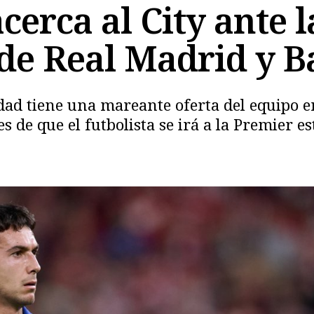
erca al City ante l
de Real Madrid y B
edad tiene una mareante oferta del equipo e
 de que el futbolista se irá a la Premier 
Copiar