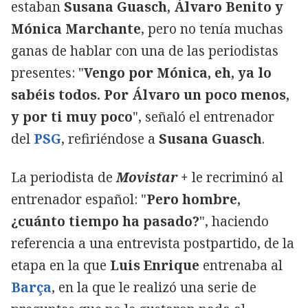
estaban
Susana Guasch, Álvaro Benito y
Mónica Marchante
, pero no tenía muchas
ganas de hablar con una de las periodistas
presentes: "
Vengo por Mónica, eh, ya lo
sabéis todos. Por Álvaro un poco menos,
y por ti muy poco
", señaló el entrenador
del
PSG
, refiriéndose a
Susana Guasch
.
La periodista de
Movistar +
le recriminó al
entrenador español: "
Pero hombre,
¿cuánto tiempo ha pasado?
", haciendo
referencia a una entrevista postpartido, de la
etapa en la que
Luis Enrique
entrenaba al
Barça
, en la que le realizó una serie de