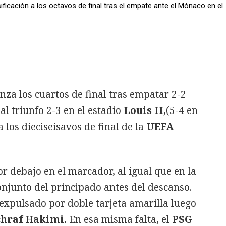
ificación a los octavos de final tras el empate ante el Mónaco en el
nza los cuartos de final tras empatar 2-2
 al triunfo 2-3 en el estadio
Louis II
,(5-4 en
 los dieciseisavos de final de la
UEFA
or debajo en el marcador, al igual que en la
onjunto del principado antes del descanso.
 expulsado por doble tarjeta amarilla luego
hraf Hakimi.
En esa misma falta, el
PSG