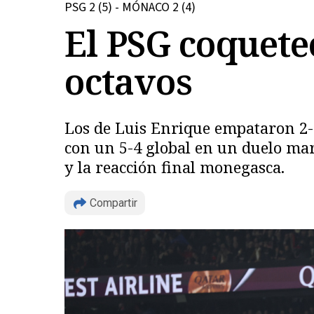
PSG 2 (5) - MÓNACO 2 (4)
El PSG coqueteó
octavos
Los de Luis Enrique empataron 2-2 e
con un 5-4 global en un duelo mar
y la reacción final monegasca.
Compartir