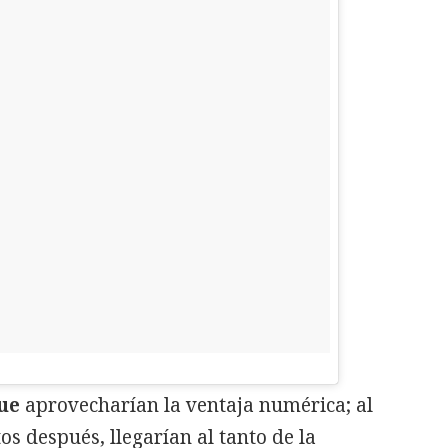
ue
aprovecharían la ventaja numérica; al
tos después, llegarían al tanto de la