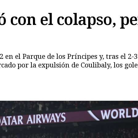
 con el colapso, pe
Copiar
n el Parque de los Príncipes y, tras el 2-3 
cado por la expulsión de Coulibaly, los go