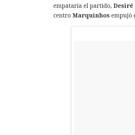
empataría el partido,
Desiré
centro
Marquinhos
empujó e