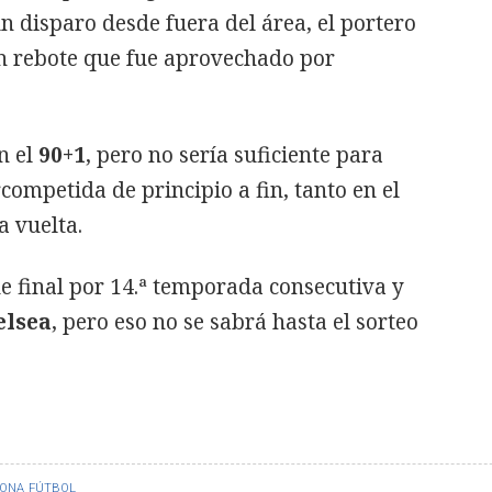
un disparo desde fuera del área, el portero
un rebote que fue aprovechado por
n el
90+1
, pero no sería suficiente para
competida de principio a fin, tanto en el
a vuelta.
e final por 14.ª temporada consecutiva y
elsea
, pero eso no se sabrá hasta el sorteo
LONA
FÚTBOL