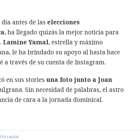
 día antes de las
elecciones
ça
, ha llegado quizás la mejor noticia para
.
Lamine Yamal
, estrella y máximo
ana, le ha brindado su apoyo al hasta hace
é a través de su cuenta de Instagram.
có en sus stories
una foto junto a Joan
lgrana. Sin necesidad de palabras, el astro
ncia de cara a la jornada dominical.
RTA
LALIGA