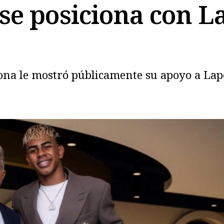
e posiciona con La
Copiar
elona le mostró públicamente su apoyo a Lapo