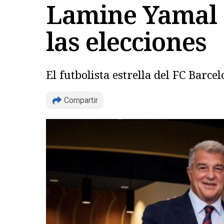
Lamine Yamal s
las elecciones
El futbolista estrella del FC Barc
Compartir