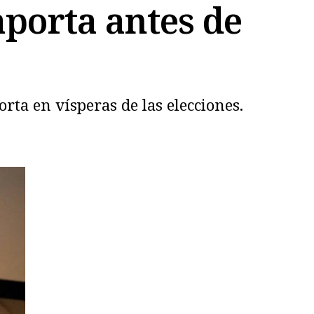
porta antes de
rta en vísperas de las elecciones.