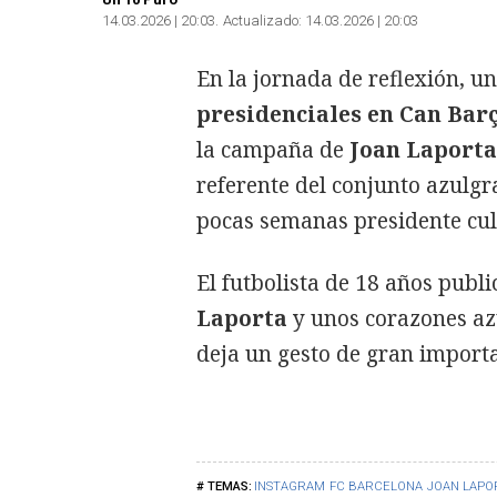
14.03.2026 | 20:03
Actualizado:
14.03.2026 | 20:03
En la jornada de reflexión, un
presidenciales en Can Bar
la campaña de
Joan Laporta
referente del conjunto azulgr
pocas semanas presidente cul
El futbolista de 18 años publi
Laporta
y unos corazones azu
deja un gesto de gran importa
INSTAGRAM
FC BARCELONA
JOAN LAPO