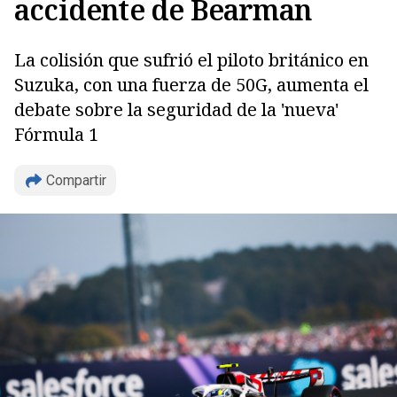
accidente de Bearman
La colisión que sufrió el piloto británico en
Suzuka, con una fuerza de 50G, aumenta el
debate sobre la seguridad de la 'nueva'
Fórmula 1
Compartir
Copiar