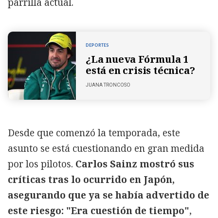
parrilla actual.
DEPORTES
¿La nueva Fórmula 1
está en crisis técnica?
JUANA TRONCOSO
Desde que comenzó la temporada, este
asunto se está cuestionando en gran medida
por los pilotos.
Carlos Sainz mostró sus
críticas tras lo ocurrido en Japón,
asegurando que ya se había advertido de
este riesgo: "Era cuestión de tiempo"
,