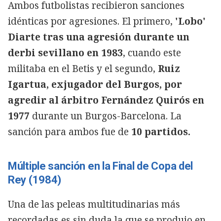
Ambos futbolistas recibieron sanciones
idénticas por agresiones. El primero,
'Lobo'
Diarte tras una agresión durante un
derbi sevillano en 1983
, cuando este
militaba en el Betis y el segundo,
Ruiz
Igartua, exjugador del Burgos, por
agredir al árbitro Fernández Quirós en
1977
durante un Burgos-Barcelona. La
sanción para ambos fue de
10 partidos.
Múltiple sanción en la Final de Copa del
Rey (1984)
Una de las peleas multitudinarias más
recordadas es sin duda la que se produjo en