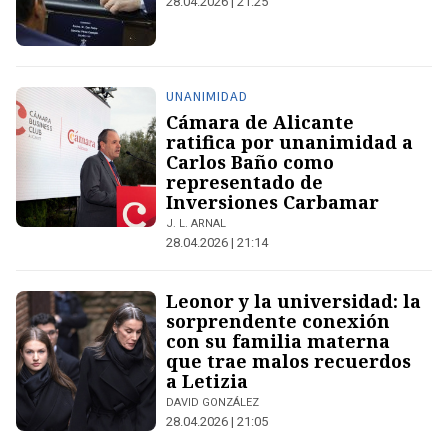
28.04.2026 | 21:25
UNANIMIDAD
Cámara de Alicante
ratifica por unanimidad a
Carlos Baño como
representado de
Inversiones Carbamar
J. L. ARNAL
28.04.2026 | 21:14
Leonor y la universidad: la
sorprendente conexión
con su familia materna
que trae malos recuerdos
a Letizia
DAVID GONZÁLEZ
28.04.2026 | 21:05