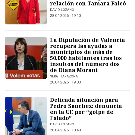
relación con Tamara Falcó
DAVID LOZANO
28.04.2026 | 19:10
La Diputación de Valencia
recupera las ayudas a
municipios de más de
50.000 habitantes tras los
insultos del número dos
de Diana Morant
SERGI TARAZONA
28.04.2026 | 19:00
Delicada situación para
Pedro Sánchez: denuncia
en la UE por “golpe de
Estado”
DAVID LOZANO
28.04.2026 | 18:48