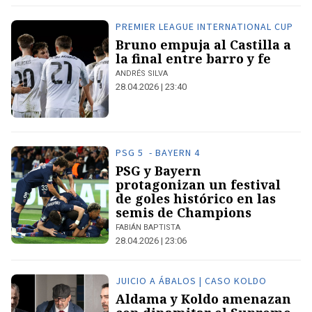
PREMIER LEAGUE INTERNATIONAL CUP
Bruno empuja al Castilla a
la final entre barro y fe
ANDRÉS SILVA
28.04.2026 | 23:40
PSG 5 - BAYERN 4
PSG y Bayern
protagonizan un festival
de goles histórico en las
semis de Champions
FABIÁN BAPTISTA
28.04.2026 | 23:06
JUICIO A ÁBALOS | CASO KOLDO
Aldama y Koldo amenazan