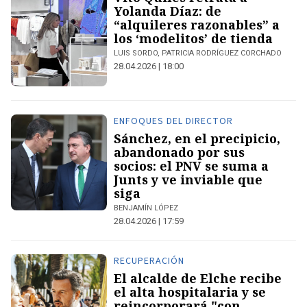
Yolanda Díaz: de
“alquileres razonables” a
los ‘modelitos’ de tienda
LUIS SORDO, PATRICIA RODRÍGUEZ CORCHADO
28.04.2026 | 18:00
ENFOQUES DEL DIRECTOR
Sánchez, en el precipicio,
abandonado por sus
socios: el PNV se suma a
Junts y ve inviable que
siga
BENJAMÍN LÓPEZ
28.04.2026 | 17:59
RECUPERACIÓN
El alcalde de Elche recibe
el alta hospitalaria y se
reincorporará "con