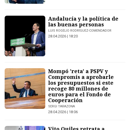
Andalucía y la política de
las buenas personas
LUIS ROGELIO RODRÍGUEZ-COMENDADOR
28.04.2026 | 18:20
Mompó 'reta' a PSPV y
Compromís a aprobarle
los presupuestos si este
recoge 80 millones de
euros para el Fondo de
Cooperación
SERGI TARAZONA
28.04.2026 | 18:06
Vito Quiles retrata a