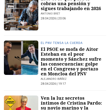
cobras una pensión y
sigues trabajando en 2026
ANTONIO BRET
28.04.2026 | 20:06
EL PNV TENSA LA CUERDA
El PSOE se mofa de Aitor
Esteban en el peor
momento y Sánchez sufre
las consecuencias: golpe
en el Congreso y portazo
en Moncloa del PNV
ALEJANDRO IBÁÑEZ
28.04.2026 | 19:17
Ven la luz secretos
íntimos de Cristina Pardo:
su novio marino y la