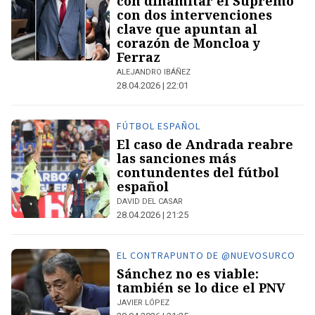
con dinamitar el Supremo
con dos intervenciones
clave que apuntan al
corazón de Moncloa y
Ferraz
ALEJANDRO IBÁÑEZ
28.04.2026 | 22:01
FÚTBOL ESPAÑOL
El caso de Andrada reabre
las sanciones más
contundentes del fútbol
español
DAVID DEL CASAR
28.04.2026 | 21:25
EL CONTRAPUNTO DE @NUEVOSURCO
Sánchez no es viable:
también se lo dice el PNV
JAVIER LÓPEZ