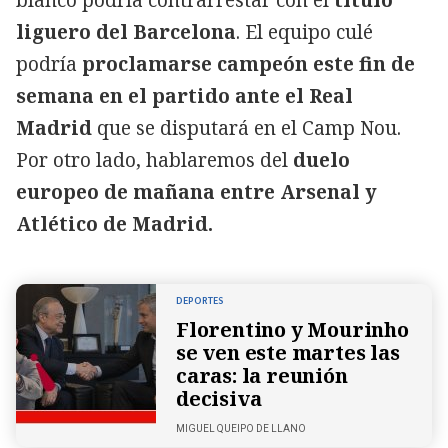
blanco podría contrarrestar con el
título
liguero del Barcelona
. El equipo culé
podría
proclamarse campeón este fin de
semana en el partido ante el Real
Madrid
que se disputará en el Camp Nou.
Por otro lado, hablaremos del
duelo
europeo de mañana entre Arsenal y
Atlético de Madrid.
DEPORTES
Florentino y Mourinho
se ven este martes las
caras: la reunión
decisiva
MIGUEL QUEIPO
DE LLANO