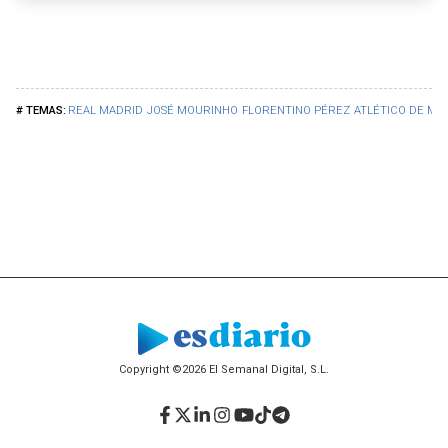
REAL MADRID
JOSÉ MOURINHO
FLORENTINO PÉREZ
ATLÉTICO DE MA
Copyright ©2026 El Semanal Digital, S.L.
Facebook
Twitter
LinkedIn
Instagram
YouTube
TikTok
Telegram