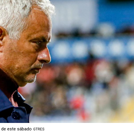
il de este sábado
GTRES