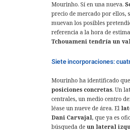
Mourinho. Sí en una nueva.
S
precio de mercado por ellos, 
muevan los posibles pretendi
referencia a la hora de estima
Tchouameni tendría un valo
Siete incorporaciones: cua
Mourinho ha identificado que
posiciones concretas
. Un l
centrales, un medio centro de
léase un nueve de área. El
lat
Dani Carvajal
, que ya es of
búsqueda de
un lateral izq