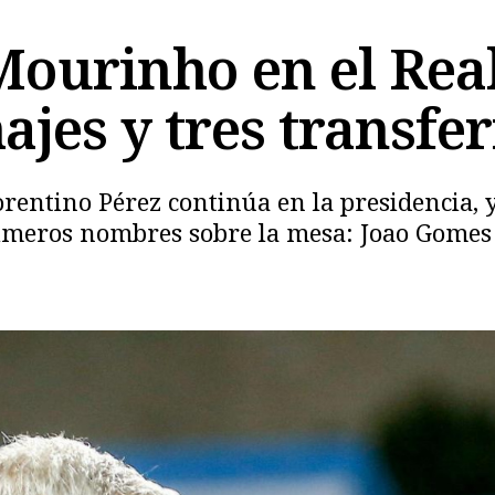
Mourinho en el Real
hajes y tres transfe
lorentino Pérez continúa en la presidencia, 
primeros nombres sobre la mesa: Joao Gome
Copiar