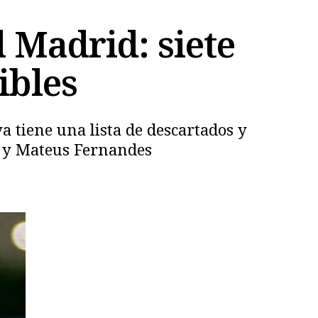
 Madrid: siete
ribles
ya tiene una lista de descartados y
s y Mateus Fernandes