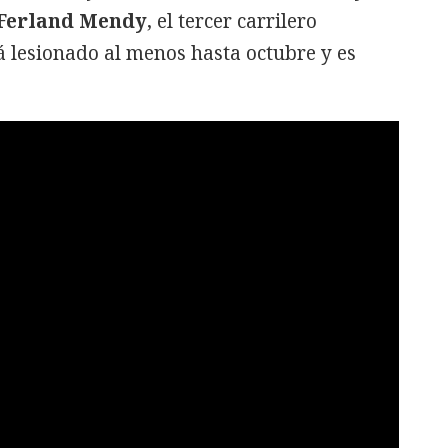
Ferland Mendy
, el tercer carrilero
ará lesionado al menos hasta octubre y es