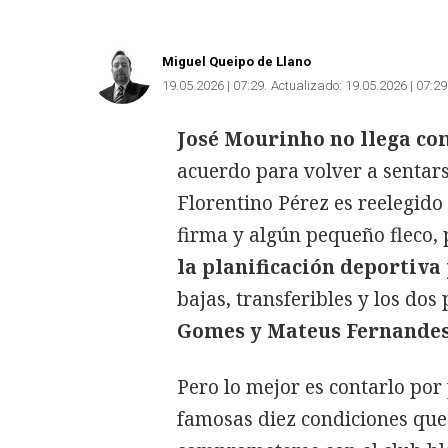
Miguel Queipo
de Llano
19.05.2026 | 07:29
Actualizado:
19.05.2026 | 07:29
José Mourinho no llega c
acuerdo para volver a sentars
Florentino Pérez es reelegido
firma y algún pequeño fleco,
la planificación deportiv
bajas, transferibles y los do
Gomes y Mateus Fernandes
Pero lo mejor es contarlo por
famosas diez condiciones que