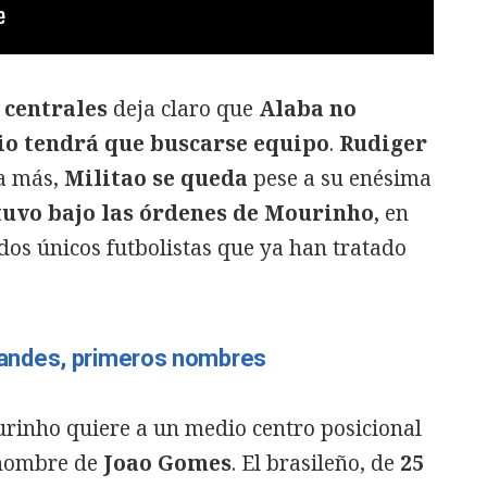
 centrales
deja claro que
Alaba no
io tendrá que buscarse equipo
.
Rudiger
a más,
Militao se queda
pese a su enésima
tuvo bajo las órdenes de Mourinho,
en
 dos únicos futbolistas que ya han tratado
andes, primeros nombres
urinho quiere a un medio centro posicional
 nombre de
Joao Gomes
. El brasileño, de
25