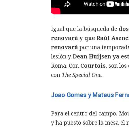
Igual que la búsqueda de
dos
renovará y que Raúl Asenc
renovará
por una temporad
lesión y
Dean Huijsen ya es
Roma. Con
Courtois
, son los
con
The Special One.
Joao Gomes y Mateus Fern
Para el centro del campo, Mo
y ha puesto sobre la mesa el