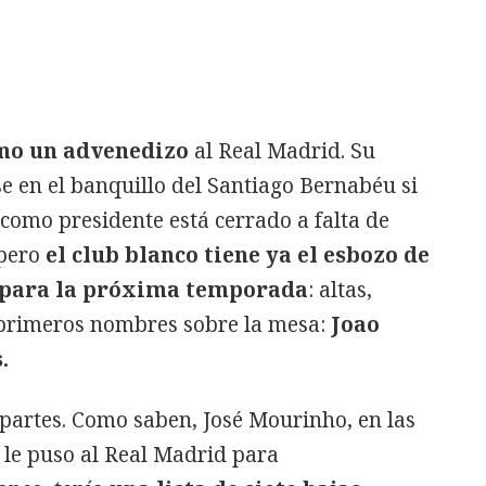
omo un advenedizo
al Real Madrid. Su
e en el banquillo del Santiago Bernabéu si
 como presidente está cerrado a falta de
 pero
el club blanco tiene ya el esbozo de
a para la próxima temporada
: altas,
s primeros nombres sobre la mesa:
Joao
.
 partes. Como saben, José Mourinho, en las
 le puso al Real Madrid para