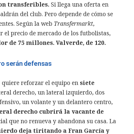
on transferibles.
Si llega una oferta en
saldrán del club. Pero depende de cómo se
entes. Según la web
Transfermarkt
,
r el precio de mercado de los futbolistas,
r de 75 millones. Valverde, de 120.
tro serán defensas
 quiere reforzar el equipo en
siete
ateral derecho, un lateral izquierdo, dos
fensivo, un volante y un delantero centro,
eral derecho cubrirá la vacante de
icial que no renueva y abandona su casa. La
uierdo deja tiritando a Fran García y