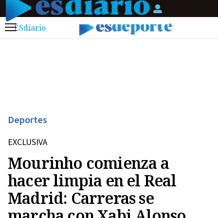
ESdiario
Menú
Deportes
EXCLUSIVA
Mourinho comienza a
hacer limpia en el Real
Madrid: Carreras se
marcha con Xabi Alonso