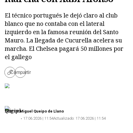
El técnico portugués le dejó claro al club
blanco que no contaba con el lateral
izquierdo en la famosa reunión del Santo
Mauro. La llegada de Cucurella acelera su
marcha. El Chelsea pagará 50 millones por
el gallego
Compartir
Copiar
enlace
Miguel Queipo
de Llano
Copiar
17.06.2026 | 11:54
Actualizado:
17.06.2026 | 11:54