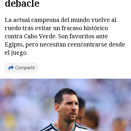
debacle
La actual campeona del mundo vuelve al
ruedo tras evitar un fracaso histórico
contra Cabo Verde. Son favoritos ante
Egipto, pero necesitan reencontrarse desde
el juego.
Copiar
Compartir