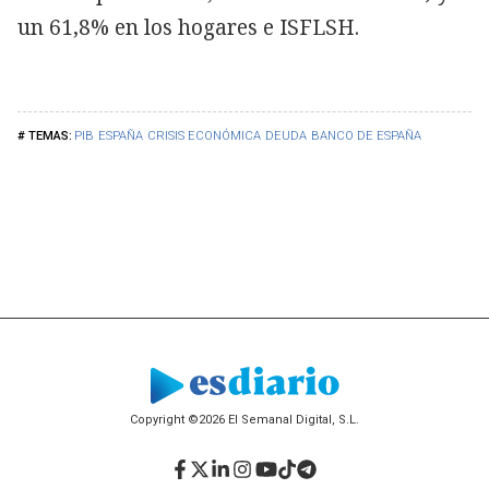
un 61,8% en los hogares e ISFLSH.
PIB
ESPAÑA
CRISIS ECONÓMICA
DEUDA
BANCO DE ESPAÑA
Copyright ©2026 El Semanal Digital, S.L.
Facebook
Twitter
LinkedIn
Instagram
YouTube
TikTok
Telegram