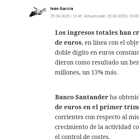
Iván García
25.04.2023 | 10:45
Actualizado:
25.04.2023 | 10:45
Los ingresos totales han c
de euros
, en línea con el ob
doble dígito en euros constant
dieron como resultado un bene
millones, un 13% más.
Banco Santander
ha obtenid
de euros en el primer trim
corrientes con respecto al mi
crecimiento de la actividad c
el control de costes.