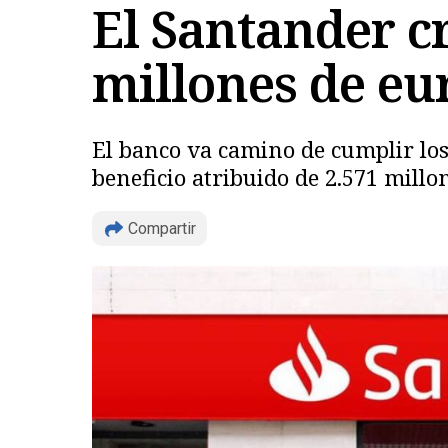
El Santander cr
millones de eu
El banco va camino de cumplir los
beneficio atribuido de 2.571 millo
Compartir