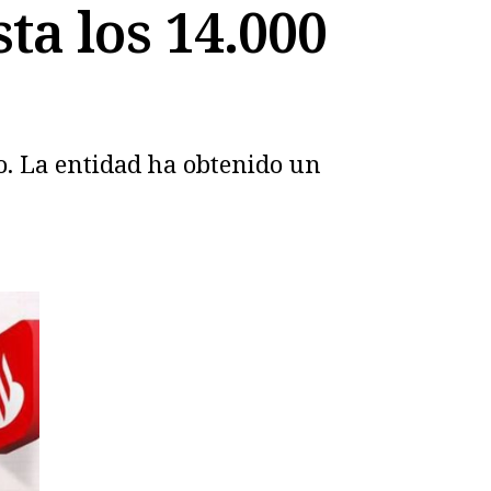
ta los 14.000
o. La entidad ha obtenido un
.