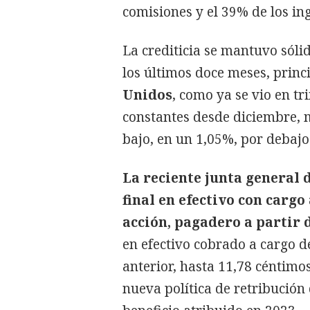
comisiones y el 39% de los ing
La crediticia se mantuvo sól
los últimos doce meses, prin
Unidos
, como ya se vio en t
constantes desde diciembre, m
bajo, en un 1,05%, por debajo
La reciente junta general 
final en efectivo con cargo
acción, pagadero a partir 
en efectivo cobrado a cargo 
anterior, hasta 11,78 céntimo
nueva política de retribució