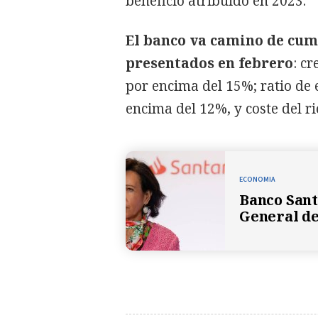
beneficio atribuido en 2023.
El banco va camino de cump
presentados en febrero
: c
por encima del 15%; ratio de 
encima del 12%, y coste del r
ECONOMIA
Banco Sant
General de