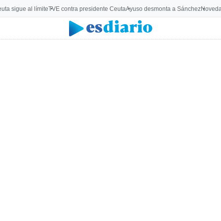
uta sigue al límite
TVE contra presidente Ceuta
Ayuso desmonta a Sánchez
Noveda