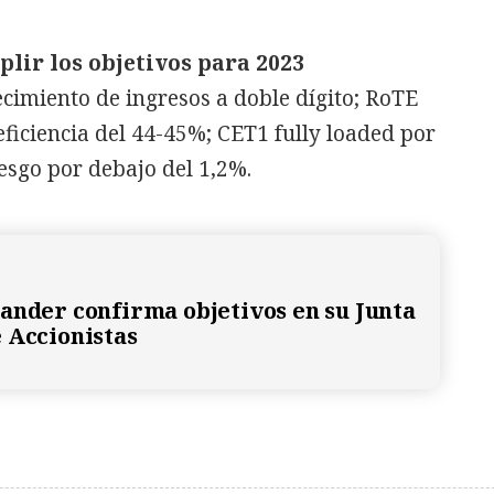
lir los objetivos para 2023
recimiento de ingresos a doble dígito; RoTE
eficiencia del 44-45%; CET1 fully loaded por
iesgo por debajo del 1,2%.
ander confirma objetivos en su Junta
 Accionistas