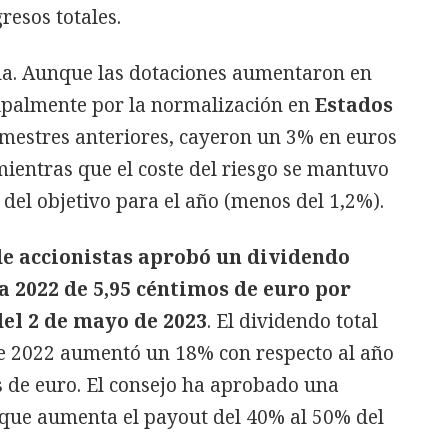
resos totales.
ida. Aunque las dotaciones aumentaron en
cipalmente por la normalización en
Estados
rimestres anteriores, cayeron un 3% en euros
ientras que el coste del riesgo se mantuvo
 del objetivo para el año (menos del 1,2%).
de accionistas aprobó un dividendo
 a 2022 de 5,95 céntimos de euro por
del 2 de mayo de 2023
. El dividendo total
de 2022 aumentó un 18% con respecto al año
s de euro. El consejo ha aprobado una
n que aumenta el payout del 40% al 50% del