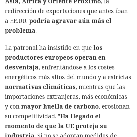
Asia, África y Oriente Próximo
, la
redirección de exportaciones que antes iban
a EE.UU.
podría agravar aún más el
problema
.
La patronal ha insistido en que
los
productores europeos operan en
desventaja
, enfrentándose a los costes
energéticos más altos del mundo y a estrictas
normativas climáticas
, mientras que las
importaciones extranjeras, más económicas
y con
mayor huella de carbono
, erosionan
su competitividad. "
Ha llegado el
momento de que la UE proteja su
industria
. Si no se adoptan medidas de