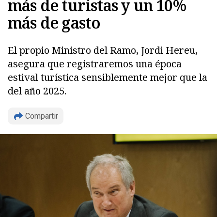
más de turistas y un 10%
más de gasto
El propio Ministro del Ramo, Jordi Hereu,
asegura que registraremos una época
estival turística sensiblemente mejor que la
del año 2025.
Copiar
Compartir