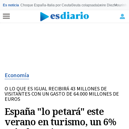
Es noticia
Choque España-Italia por Ceuta
Ceuta colapsada
Leire Diez
Mourinho
Menú
Economía
O LO QUE ES IGUAL RECIBIRÁ 43 MILLONES DE
VISITANTES CON UN GASTO DE 64.000 MILLONES DE
EUROS
España "lo petará" este
verano en turismo, un 6%