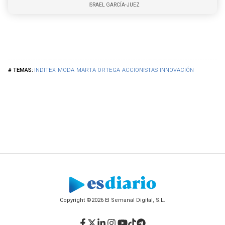
ISRAEL GARCÍA-JUEZ
INDITEX
MODA
MARTA ORTEGA
ACCIONISTAS
INNOVACIÓN
Copyright ©2026 El Semanal Digital, S.L.
Facebook
Twitter
LinkedIn
Instagram
YouTube
TikTok
Telegram