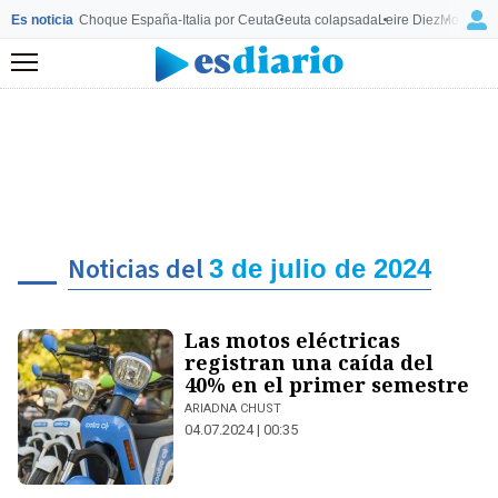
Es noticia
Choque España-Italia por Ceuta
Ceuta colapsada
Leire Diez
Mourinho
Menú
Noticias del
3 de julio de 2024
Las motos eléctricas
registran una caída del
40% en el primer semestre
ARIADNA CHUST
04.07.2024 | 00:35