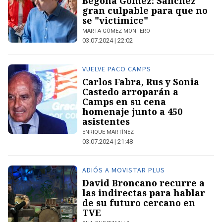
Begoña Gómez: Sánchez
gran culpable para que no
se "victimice"
MARTA GÓMEZ MONTERO
03.07.2024 | 22:02
VUELVE PACO CAMPS
Carlos Fabra, Rus y Sonia
Castedo arroparán a
Camps en su cena
homenaje junto a 450
asistentes
ENRIQUE MARTÍNEZ
03.07.2024 | 21:48
ADIÓS A MOVISTAR PLUS
David Broncano recurre a
las indirectas para hablar
de su futuro cercano en
TVE