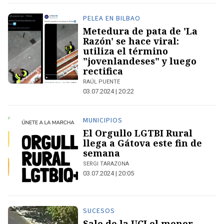
PELEA EN BILBAO
Metedura de pata de 'La
Razón' se hace viral:
utiliza el término
"jovenlandeses" y luego
rectifica
RAÚL PUENTE
03.07.2024 | 20:22
MUNICIPIOS
El Orgullo LGTBI Rural
llega a Gátova este fin de
semana
SERGI TARAZONA
03.07.2024 | 20:05
SUCESOS
Sale de la UCI el menor