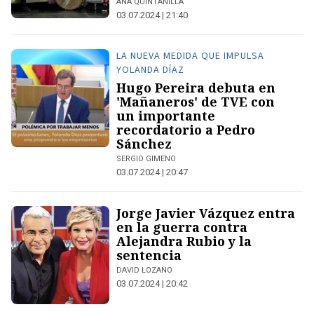
ANA QUINTANILLA
03.07.2024 | 21:40
LA NUEVA MEDIDA QUE IMPULSA
YOLANDA DÍAZ
Hugo Pereira debuta en
'Mañaneros' de TVE con
un importante
recordatorio a Pedro
Sánchez
SERGIO GIMENO
03.07.2024 | 20:47
Jorge Javier Vázquez entra
en la guerra contra
Alejandra Rubio y la
sentencia
DAVID LOZANO
03.07.2024 | 20:42