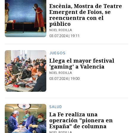
Escènia, Mostra de Teatre
Emergent de Foios, se
reencuentra con el
público
NOEL RODILLA
03.07.2024 | 19:11
JUEGOS
Llega el mayor festival
'gaming' a Valencia
NOEL RODILLA
03.07.2024 | 19:00
SALUD
La Fe realiza una
operación "pionera en
España" de columna
NOEL RODILLA