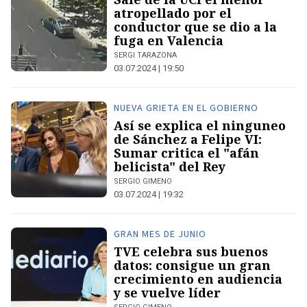
atropellado por el
conductor que se dio a la
fuga en Valencia
SERGI TARAZONA
03.07.2024 | 19:50
NUEVA GRIETA EN EL GOBIERNO
Así se explica el ninguneo
de Sánchez a Felipe VI:
Sumar critica el "afán
belicista" del Rey
SERGIO GIMENO
03.07.2024 | 19:32
GRAN MES DE JUNIO
TVE celebra sus buenos
datos: consigue un gran
crecimiento en audiencia
y se vuelve líder