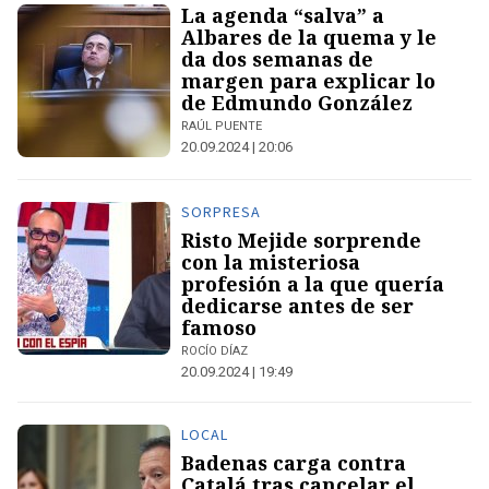
La agenda “salva” a
Albares de la quema y le
da dos semanas de
margen para explicar lo
de Edmundo González
RAÚL PUENTE
20.09.2024 | 20:06
SORPRESA
Risto Mejide sorprende
con la misteriosa
profesión a la que quería
dedicarse antes de ser
famoso
ROCÍO DÍAZ
20.09.2024 | 19:49
LOCAL
Badenas carga contra
Catalá tras cancelar el