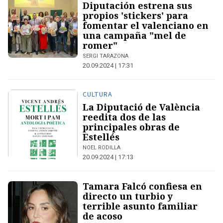
Diputación estrena sus
propios 'stickers' para
fomentar el valenciano en
una campaña "mel de
romer"
SERGI TARAZONA
20.09.2024 | 17:31
CULTURA
La Diputació de València
reedita dos de las
principales obras de
Estellés
NOEL RODILLA
20.09.2024 | 17:13
Tamara Falcó confiesa en
directo un turbio y
terrible asunto familiar
de acoso