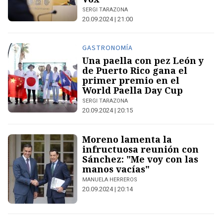
SERGI TARAZONA
20.09.2024 | 21:00
GASTRONOMÍA
Una paella con pez León y
de Puerto Rico gana el
primer premio en el
World Paella Day Cup
SERGI TARAZONA
20.09.2024 | 20:15
Moreno lamenta la
infructuosa reunión con
Sánchez: "Me voy con las
manos vacías"
MANUELA HERREROS
20.09.2024 | 20:14