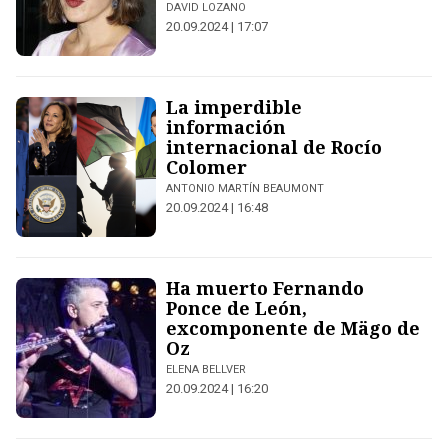
DAVID LOZANO
20.09.2024 | 17:07
La imperdible
información
internacional de Rocío
Colomer
ANTONIO MARTÍN BEAUMONT
20.09.2024 | 16:48
Ha muerto Fernando
Ponce de León,
excomponente de Mägo de
Oz
ELENA BELLVER
20.09.2024 | 16:20