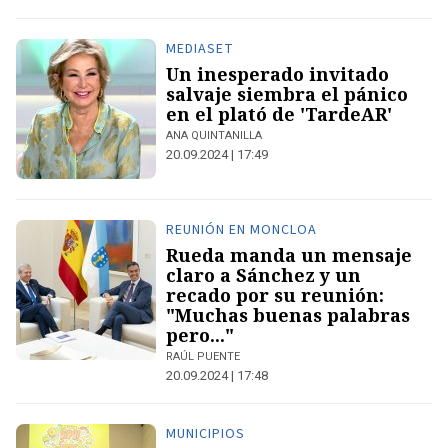
MEDIASET
Un inesperado invitado
salvaje siembra el pánico
en el plató de 'TardeAR'
ANA QUINTANILLA
20.09.2024 | 17:49
REUNIÓN EN MONCLOA
Rueda manda un mensaje
claro a Sánchez y un
recado por su reunión:
"Muchas buenas palabras
pero..."
RAÚL PUENTE
20.09.2024 | 17:48
MUNICIPIOS