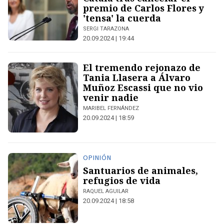
premio de Carlos Flores y
'tensa' la cuerda
SERGI TARAZONA
20.09.2024 | 19:44
El tremendo rejonazo de
Tania Llasera a Álvaro
Muñoz Escassi que no vio
venir nadie
MARIBEL FERNÁNDEZ
20.09.2024 | 18:59
OPINIÓN
Santuarios de animales,
refugios de vida
RAQUEL AGUILAR
20.09.2024 | 18:58