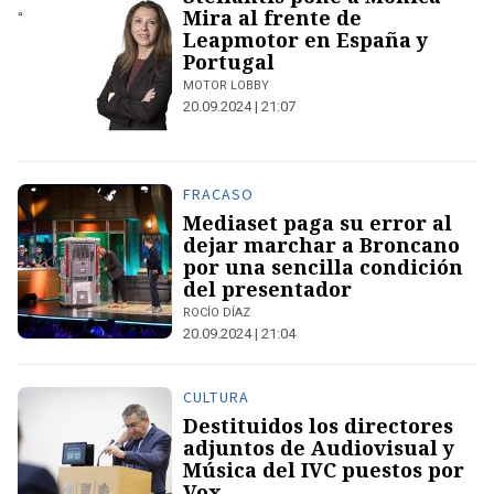
Mira al frente de
Leapmotor en España y
Portugal
MOTOR LOBBY
20.09.2024 | 21:07
FRACASO
Mediaset paga su error al
dejar marchar a Broncano
por una sencilla condición
del presentador
ROCÍO DÍAZ
20.09.2024 | 21:04
CULTURA
Destituidos los directores
adjuntos de Audiovisual y
Música del IVC puestos por
Vox