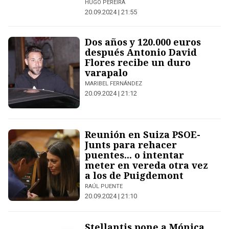
HUGO PEREIRA
20.09.2024 | 21:55
Dos años y 120.000 euros
después Antonio David
Flores recibe un duro
varapalo
MARIBEL FERNÁNDEZ
20.09.2024 | 21:12
Reunión en Suiza PSOE-
Junts para rehacer
puentes... o intentar
meter en vereda otra vez
a los de Puigdemont
RAÚL PUENTE
20.09.2024 | 21:10
Stellantis pone a Mónica