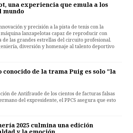
t, una experiencia que emula a los
el mundo
nnovación y precisión a la pista de tenis con la
a máquina lanzapelotas capaz de reproducir con
s de las grandes estrellas del circuito profesional.
niería, diversión y homenaje al talento deportivo
 conocido de la trama Puig es solo "la
ión de Antifraude de los cientos de facturas falsas
 hermano del expresidente, el PPCS asegura que esto
ería 2025 culmina una edición
aldad y la emoción