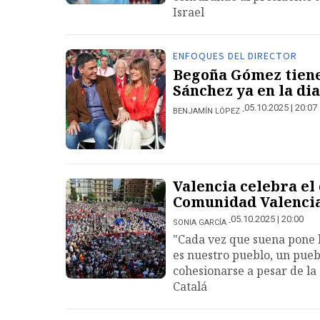
Israel
ENFOQUES DEL DIRECTOR
Begoña Gómez tiene 
Sánchez ya en la dia
05.10.2025 | 20:07
BENJAMÍN LÓPEZ
Valencia celebra el
Comunidad Valenci
05.10.2025 | 20:00
SONIA GARCÍA
"Cada vez que suena pone l
es nuestro pueblo, un pueb
cohesionarse a pesar de la
Catalá