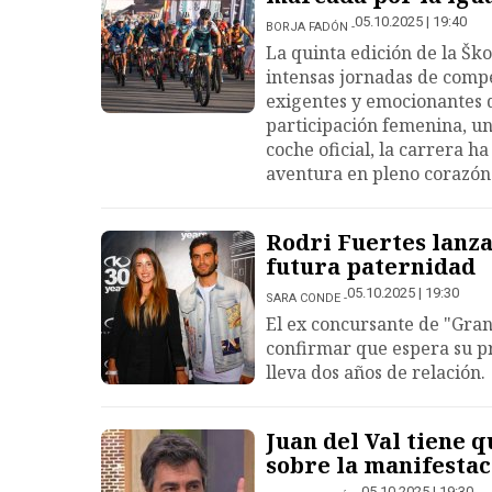
05.10.2025 | 19:40
BORJA FADÓN
La quinta edición de la Šk
intensas jornadas de comp
exigentes y emocionantes 
participación femenina, un
coche oficial, la carrera h
aventura en pleno corazón 
Rodri Fuertes lanza
futura paternidad
05.10.2025 | 19:30
SARA CONDE
El ex concursante de "Gran
confirmar que espera su pr
lleva dos años de relación.
Juan del Val tiene 
sobre la manifestac
05.10.2025 | 19:30