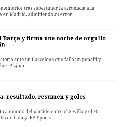
comentarios tras subestimar la asistencia a la
na en Madrid, admitiendo su error
al Barça y firma una noche de orgullo
án
ictoria ante un Barcelona que falló un penalti y
chez-Pizjuán.
na: resultado, resumen y goles
o a minuto del partido entre el Sevilla y el FC
cha de LaLiga EA Sports.