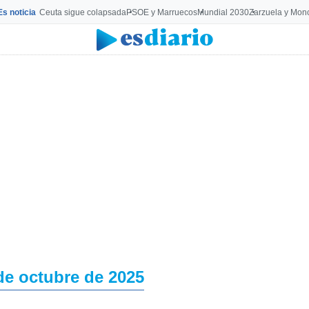
Es noticia
Ceuta sigue colapsada
PSOE y Marruecos
Mundial 2030
Zarzuela y Mon
de octubre de 2025