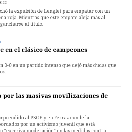
23:22
echó la expulsión de Lenglet para empatar con un
zona roja. Mientras que este empate aleja más al
gancharse al título.
0
 en el clásico de campeones
n 0-0 en un partido intenso que dejó más dudas que
os.
 por las masivas movilizaciones de
orprendido al PSOE y en Ferraz cunde la
ordados por un activismo juvenil que está
su “excesiva moderación” en las medidas contra