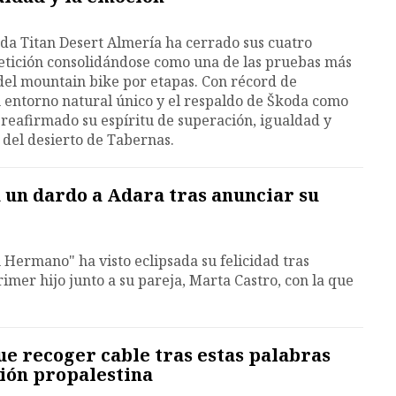
oda Titan Desert Almería ha cerrado sus cuatro
etición consolidándose como una de las pruebas más
del mountain bike por etapas. Con récord de
 entorno natural único y el respaldo de Škoda como
a reafirmado su espíritu de superación, igualdad y
del desierto de Tabernas.
 un dardo a Adara tras anunciar su
 Hermano" ha visto eclipsada su felicidad tras
imer hijo junto a su pareja, Marta Castro, con la que
que recoger cable tras estas palabras
ión propalestina