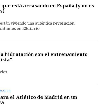
s que está arrasando en España (y no es
s)
están viviendo una auténtica
revolución
ontamos
en
ESdiario
la hidratación son el entrenamiento
ista”
cios
 MADRID
para el Atlético de Madrid en un
ca