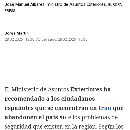
José Manuel Albares, ministro de Asuntos Exteriores.
EUROPA
PRESS
Jorge Martín
28.02.2026 | 12:30
Actualizado:
28.02.2026 | 12:30
El Ministerio de Asuntos
Exteriores ha
recomendado a los ciudadanos
españoles que se encuentran en
Irán
que
abandonen el país
ante los problemas de
seguridad que existen en la región. Según los