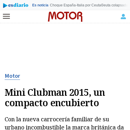
Es noticia
Choque España-Italia por Ceuta
Ceuta colapsada
L
Menú
Motor
Mini Clubman 2015, un
compacto encubierto
Con la nueva carrocería familiar de su
urbano incombustible la marca británica da