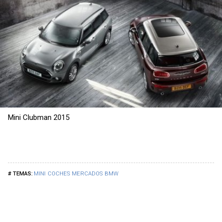
Mini Clubman 2015
MINI
COCHES
MERCADOS
BMW