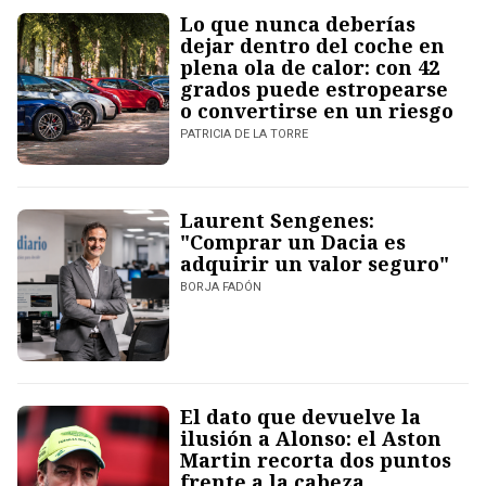
Lo que nunca deberías
dejar dentro del coche en
plena ola de calor: con 42
grados puede estropearse
o convertirse en un riesgo
PATRICIA DE LA TORRE
Laurent Sengenes:
"Comprar un Dacia es
adquirir un valor seguro"
BORJA FADÓN
El dato que devuelve la
ilusión a Alonso: el Aston
Martin recorta dos puntos
frente a la cabeza