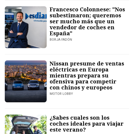
Francesco Colonnese: "Nos
subestimaron; queremos
ser mucho más que un
vendedor de coches en
España"
BORJA FADÓN
Nissan presume de ventas
eléctricas en Europa
mientras prepara su
ofensiva para competir
con chinos y europeos
MOTOR LOBBY
¿Sabes cuales son los
coches ideales para viajar
este verano?