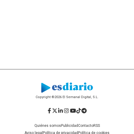
Copyright ©2026 El Semanal Digital, S.L.
Facebook
Twitter
LinkedIn
Instagram
YouTube
TikTok
Telegram
Quiénes somos
Publicidad
Contacto
RSS
Aviso legal
Política de privacidad
Política de cookies