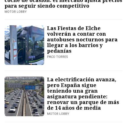
coche de ocasión: el mercado ajusta precios
para seguir siendo competitivo
MOTOR LOBBY
Las Fiestas de Elche
volverán a contar con
autobuses nocturnos para
llegar a los barrios y
pedanías
PACO TORRES
La electrificación avanza,
pero España sigue
teniendo una gran
asignatura pendiente:
renovar un parque de más
de 14 años de media
MOTOR LOBBY