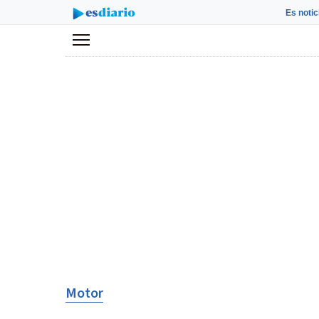
Es notic
Menú
Motor