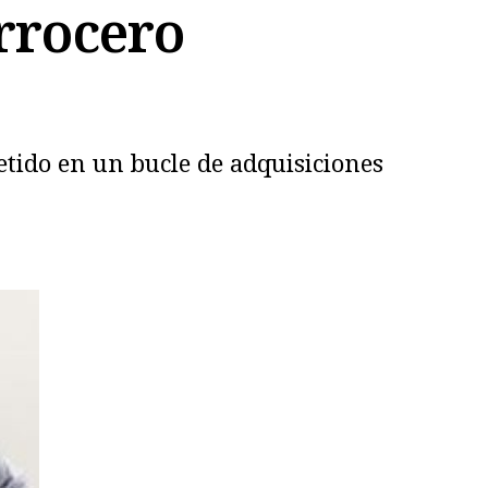
rrocero
etido en un bucle de adquisiciones