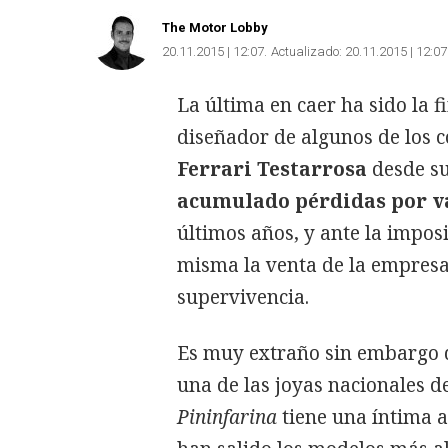
The Motor Lobby
20.11.2015 | 12:07
Actualizado:
20.11.2015 | 12:07
La última en caer ha sido la 
diseñador de algunos de los c
Ferrari Testarrosa
desde su
acumulado pérdidas por va
últimos años, y ante la imposi
misma la venta de la empresa 
supervivencia.
Es muy extraño sin embargo 
una de las joyas nacionales d
Pininfarina
tiene una íntima a