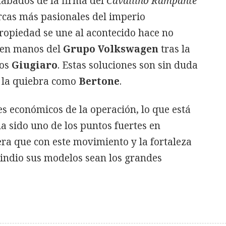
labados de la firma del
Cavallino Rampante
rcas más pasionales del imperio
ropiedad se une al acontecido hace no
 en manos del
Grupo Volkswagen
tras la
los
Giugiaro
. Estas soluciones son sin duda
a la quiebra como
Bertone
.
es económicos de la operación, lo que está
ha sido uno de los puntos fuertes en
pera que con este movimiento y la fortaleza
indio sus modelos sean los grandes