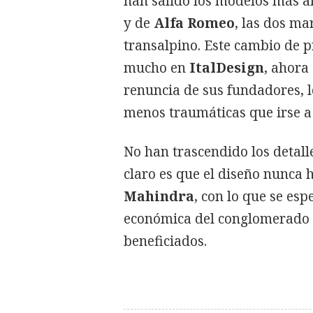
han salido los modelos más a
y de
Alfa Romeo
, las dos ma
transalpino. Este cambio de p
mucho en
ItalDesign
, ahora
renuncia de sus fundadores, 
menos traumáticas que irse 
No han trascendido los detall
claro es que el diseño nunca 
Mahindra
, con lo que se es
económica del conglomerado 
beneficiados.