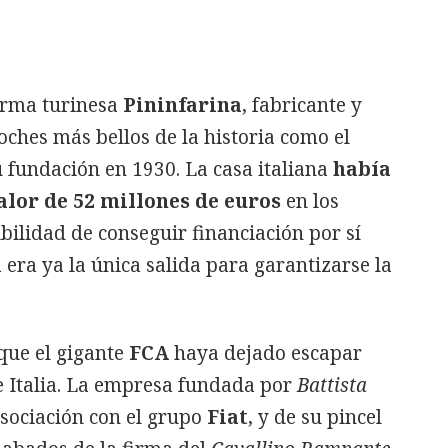
firma turinesa
Pininfarina
, fabricante y
oches más bellos de la historia como el
 fundación en 1930. La casa italiana
había
lor de 52 millones de euros
en los
bilidad de conseguir financiación por sí
era ya la única salida para garantizarse la
que el gigante
FCA
haya dejado escapar
e Italia. La empresa fundada por
Battista
sociación con el grupo
Fiat
, y de su pincel