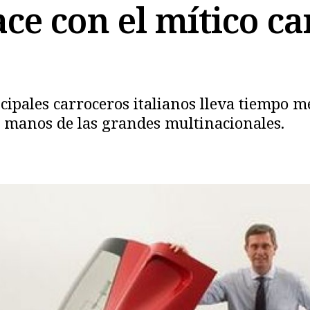
ce con el mítico ca
Copiar
cipales carroceros italianos lleva tiempo m
n manos de las grandes multinacionales.