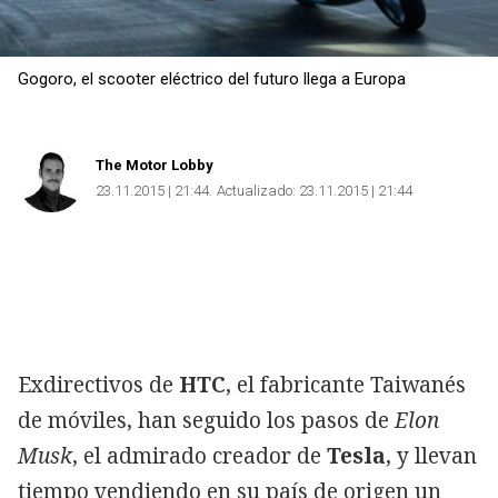
Gogoro, el scooter eléctrico del futuro llega a Europa
The Motor Lobby
23.11.2015 | 21:44
Actualizado:
23.11.2015 | 21:44
Exdirectivos de
HTC
, el fabricante Taiwanés
de móviles, han seguido los pasos de
Elon
Musk
, el admirado creador de
Tesla
, y llevan
tiempo vendiendo en su país de origen un