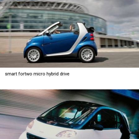
smart fortwo micro hybrid drive