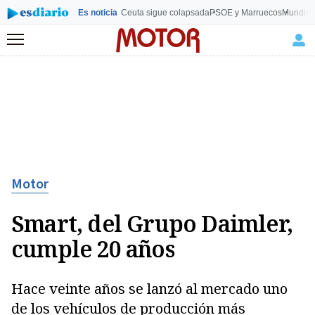
Es noticia
Ceuta sigue colapsada
PSOE y Marruecos
Mundial
Menú
Motor
Smart, del Grupo Daimler,
cumple 20 años
Hace veinte años se lanzó al mercado uno
de los vehículos de producción más