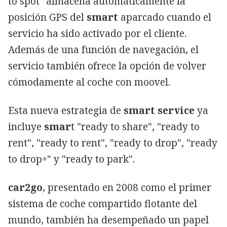
to spot" almacena automáticamente la
posición GPS del
smart
aparcado cuando el
servicio ha sido activado por el cliente.
Además de una función de navegación, el
servicio también ofrece la opción de volver
cómodamente al coche con moovel.
Esta nueva estrategia de
smart service
ya
incluye
smar
t "ready to share", "ready to
rent", "ready to rent", "ready to drop", "ready
to drop+" y "ready to park".
car2go
, presentado en 2008 como el primer
sistema de coche compartido flotante del
mundo, también ha desempeñado un papel