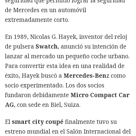
seguridad que permitió lograr la seguridad
de Mercedes en un automóvil
extremadamente corto.
En 1989, Nicolas G. Hayek, inventor del reloj
de pulsera
Swatch
, anunció su intención de
lanzar al mercado un pequeño coche urbano.
Para convertir esta idea en una realidad de
éxito, Hayek buscó a
Mercedes-Ben
z como
socio experimentado. Los dos socios
fundaron debidamente
Micro Compact Car
AG
, con sede en Biel, Suiza.
El
smart city coupé
finalmente tuvo su
estreno mundial en el Salón Internacional del