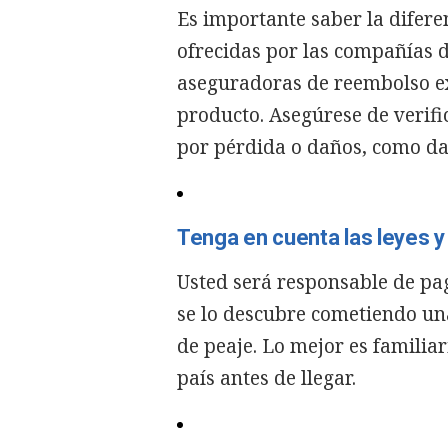
Es importante saber la difere
ofrecidas por las compañías d
aseguradoras de reembolso ex
producto. Asegúrese de verifi
por pérdida o daños, como dañ
Tenga en cuenta las leyes y
Usted será responsable de pag
se lo descubre cometiendo una
de peaje. Lo mejor es familia
país antes de llegar.