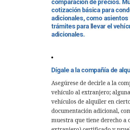
comparación de precios. M
cotización básica para condu
adicionales, como asientos 
trámites para llevar el vehí
adicionales.
Dígale a la compañía de alqu
Asegúrese de decirle a la comp
vehículo al extranjero; algu
vehículos de alquiler en cier
documentación adicional, co
muestra que tiene derecho a c
extranjero) certificado y pru