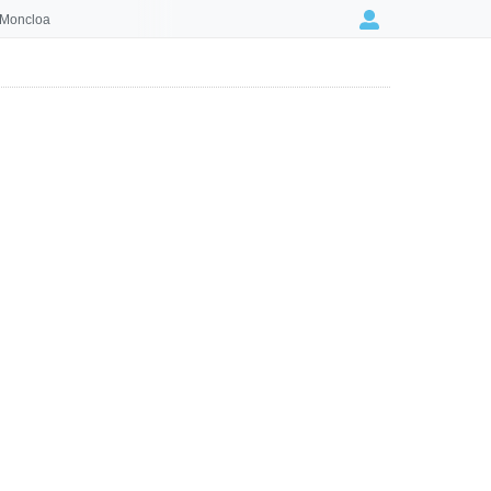
 Moncloa
Login