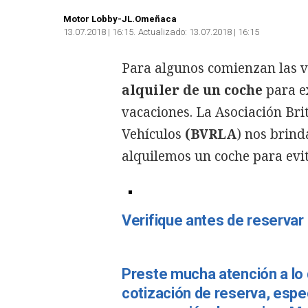
Motor Lobby-JL.Omeñaca
13.07.2018 | 16:15
Actualizado:
13.07.2018 | 16:15
Para algunos comienzan las v
alquiler de un coche
para ex
vacaciones. La Asociación Bri
Vehículos
(BVRLA
) nos brind
alquilemos un coche para evit
Verifique antes de reservar
Preste mucha atención a lo q
cotización de reserva, esp