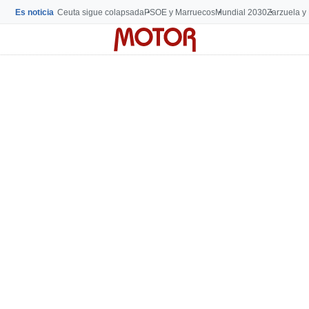
Es noticia
Ceuta sigue colapsada
PSOE y Marruecos
Mundial 2030
Zarzuela y