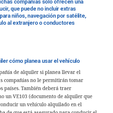
uchas compañías solo ofrecen una
cir, que puede no incluir extras
para niños, navegación por satélite,
culo al extranjero o conductores
iler cómo planea usar el vehículo
añía de alquiler si planea llevar el
nas compañías no le permitirán tomar
tos países. También deberá traer
mo un VE103 (documento de alquiler que
onducir un vehículo alquilado en el
eba de que está asegurado para conducir el