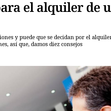
ara el alquiler de 
ones y puede que se decidan por el alquile
nes, así que, damos diez consejos
Copiar