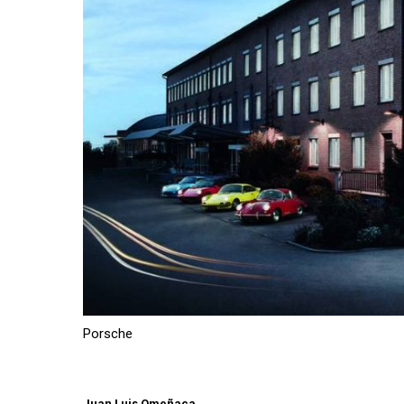
Porsche
Juan Luis Omeñaca