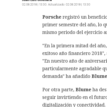
02.08.2018 | 13:30
Actualizado:
02.08.2018 | 13:30
Porsche
registró un beneficio
primer semestre del año, lo 
mismo periodo del ejercicio a
"En la primera mitad del año
exitoso año financiero 2018",
"En nuestro año de aniversari
particularmente agradable qu
demanda" ha añadido
Blume
Por otra parte,
Blume
ha des
seguir invirtiendo en el futuro
digitalización y conectividad.