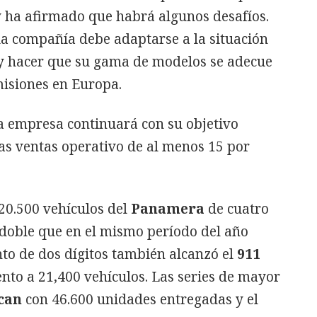
y ha afirmado que habrá algunos desafíos.
la compañía debe adaptarse a la situación
a y hacer que su gama de modelos se adecue
misiones en Europa.
 empresa continuará con su objetivo
las ventas operativo de al menos 15 por
20.500 vehículos del
Panamera
de cuatro
el doble que en el mismo período del año
to de dos dígitos también alcanzó el
911
nto a 21,400 vehículos. Las series de mayor
can
con 46.600 unidades entregadas y el