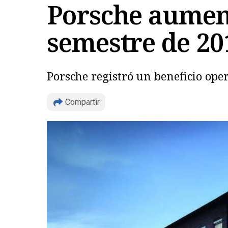
Porsche aument
semestre de 20
Porsche registró un beneficio ope
Compartir