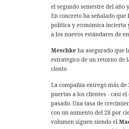
el segundo semestre del año 
En concreto ha señalado que 
política y económica inciert
a los nuevos estándares de e
Meschke
ha asegurado que la
estratégico de un retorno de 
ciento
La compañía entregó más de 
puertas a los clientes - casi 
pasado. Una tasa de crecimien
con un aumento del 28 por cie
volumen siguen siendo el
Ma