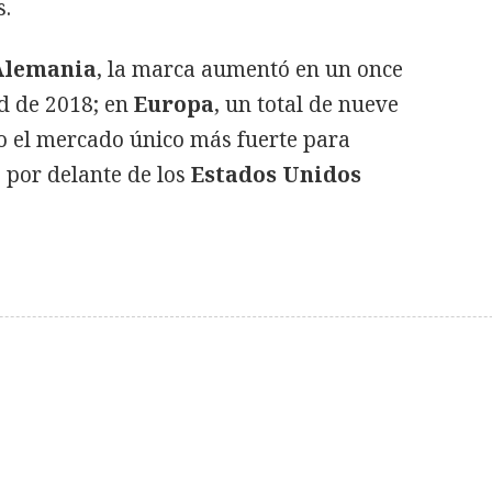
s.
Alemania
, la marca aumentó en un once
ad de 2018; en
Europa
, un total de nueve
o el mercado único más fuerte para
 por delante de los
Estados Unidos