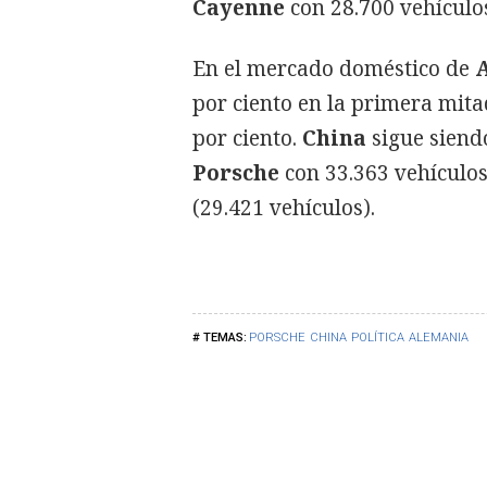
Cayenne
con 28.700 vehículo
En el mercado doméstico de
por ciento en la primera mit
por ciento.
China
sigue siend
Porsche
con 33.363 vehículos
(29.421 vehículos).
PORSCHE
CHINA
POLÍTICA
ALEMANIA