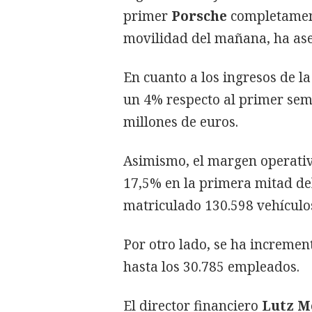
primer
Porsche
completamente
movilidad del mañana, ha a
En cuanto a los ingresos de l
un 4% respecto al primer seme
millones de euros.
Asimismo, el margen operativ
17,5% en la primera mitad del
matriculado 130.598 vehículo
Por otro lado, se ha incremen
hasta los 30.785 empleados.
El director financiero
Lutz M