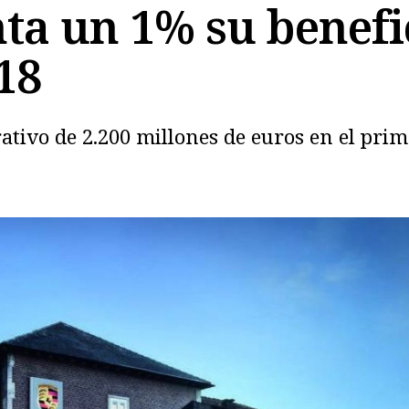
a un 1% su benefi
18
rativo de 2.200 millones de euros en el pri
Copiar