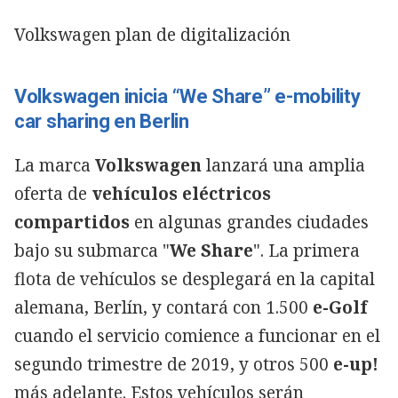
Volkswagen plan de digitalización
Volkswagen inicia “We Share” e-mobility
car sharing en Berlin
La marca
Volkswagen
lanzará una amplia
oferta de
vehículos eléctricos
compartidos
en algunas grandes ciudades
bajo su submarca "
We Share
". La primera
flota de vehículos se desplegará en la capital
alemana, Berlín, y contará con 1.500
e-Golf
cuando el servicio comience a funcionar en el
segundo trimestre de 2019, y otros 500
e-up!
más adelante. Estos vehículos serán