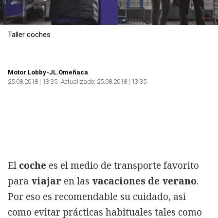
Taller coches
Motor Lobby-JL.Omeñaca
25.08.2018 | 13:35
Actualizado:
25.08.2018 | 13:35
El
coche
es el medio de transporte favorito
para
viajar
en las
vacaciones de verano
.
Por eso es recomendable su cuidado, así
como evitar prácticas habituales tales como